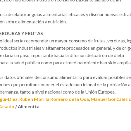
 hora de elaborar guías alimentarias eficaces y diseñar nuevas estra
ión sobre alimentación y nutrición.
ERDURAS Y FRUTAS
lo ideal sería recomendar un mayor consumo de frutas, verduras, 
productos industriales y altamente procesados en general, y de orig
se daría un paso importante hacia la difusión del patrón de dieta
 para la salud pública como para el medioambiente han sido ampli
s datos oficiales de consumo alimentario para evaluar posibles se
nes que permitan conocer el estado nutricional de la población a 
bernanza, tanto a nivel nacional como de la Unión Europea.
gui-Díez
,
Rubén Morilla Romero de la Osa
,
Manuel González 
 Casado
/ Alimentta