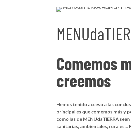
MENUdaTIER
Comemos má
creemos
Hemos tenido acceso a las conclus
principal es que comemos más y peo
como las de MENUdaTIERRA sean m
sanitarias, ambientales, rurales… 