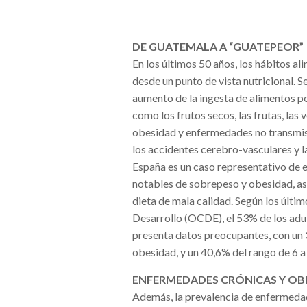
DE GUATEMALA A “GUATEPEOR”
En los últimos 50 años, los hábitos a
desde un punto de vista nutricional. 
aumento de la ingesta de alimentos po
como los frutos secos, las frutas, las
obesidad y enfermedades no transmisib
los accidentes cerebro-vasculares y l
España es un caso representativo de
notables de sobrepeso y obesidad, as
dieta de mala calidad. Según los últi
Desarrollo (OCDE), el 53% de los adul
presenta datos preocupantes, con un 
obesidad, y un 40,6% del rango de 6 
ENFERMEDADES CRÓNICAS Y OB
Además, la prevalencia de enfermeda