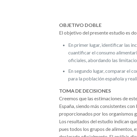
OBJETIVO DOBLE
El objetivo del presente estudio es do
En primer lugar, identificar las 
cuantificar el consumo alimentari
oficiales, abordando las limitaci
En segundo lugar, comparar el co
para la población española y reali
TOMA DE DECISIONES
Creemos que las estimaciones de este
España, siendo más consistentes con 
proporcionados por los organismos gu
Los resultados del estudio indican q
pues todos los grupos de alimentos, 
declarado oficialmente. El análisis d