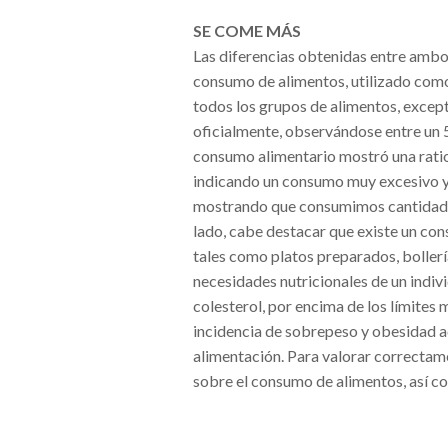
SE COME MÁS
Las diferencias obtenidas entre ambos
consumo de alimentos, utilizado como
todos los grupos de alimentos, excep
oficialmente, observándose entre un 5
consumo alimentario mostró una rati
indicando un consumo muy excesivo y, 
mostrando que consumimos cantidades
lado, cabe destacar que existe un co
tales como platos preparados, bollería
necesidades nutricionales de un indiv
colesterol, por encima de los límite
incidencia de sobrepeso y obesidad a
alimentación. Para valorar correctamen
sobre el consumo de alimentos, así co