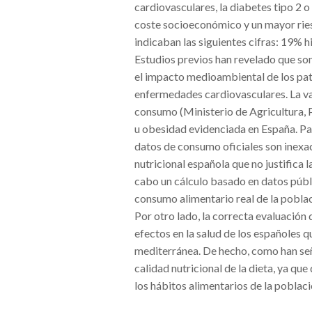
cardiovasculares, la diabetes tipo 2 
coste socioeconómico y un mayor ries
indicaban las siguientes cifras: 19% 
Estudios previos han revelado que so
el impacto medioambiental de los pat
enfermedades cardiovasculares. La val
consumo (Ministerio de Agricultura, P
u obesidad evidenciada en España. Par
datos de consumo oficiales son inexac
nutricional española que no justifica 
cabo un cálculo basado en datos públ
consumo alimentario real de la pobla
Por otro lado, la correcta evaluación d
efectos en la salud de los españoles q
mediterránea. De hecho, como han seña
calidad nutricional de la dieta, ya qu
los hábitos alimentarios de la poblaci