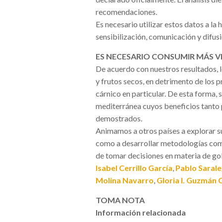
recomendaciones.
Es necesario utilizar estos datos a la
sensibilización, comunicación y difus
ES NECESARIO CONSUMIR MÁS V
De acuerdo con nuestros resultados, 
y frutos secos, en detrimento de los 
cárnico en particular. De esta forma, 
mediterránea cuyos beneficios tanto
demostrados.
Animamos a otros países a explorar su
como a desarrollar metodologías comu
de tomar decisiones en materia de go
Isabel Cerrillo García
,
Pablo Sarale
Molina Navarro
,
Gloria I. Guzmán
TOMA NOTA
Información relacionada