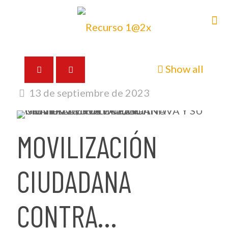
Show all
13 de septiembre de 2023
MOVILIZACIÓN
CIUDADANA
CONTRA…