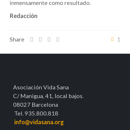
inmensamente como resultado.
Redacción
Share
1
Asociación Vida Sana
C/ Manigua, 41, local bajos.
08027 Barcelona
Tel. 935.800.818
info@vidasana.org