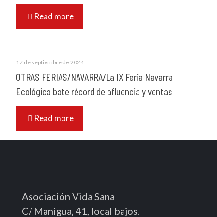
Read more
17 de septiembre de 2024
OTRAS FERIAS/NAVARRA/La IX Feria Navarra
Ecológica bate récord de afluencia y ventas
Read more
Asociación Vida Sana
C/ Manigua, 41, local bajos.