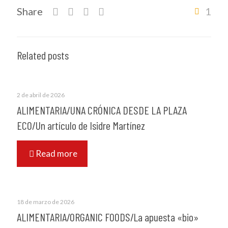
Share
1
Related posts
2 de abril de 2026
ALIMENTARIA/UNA CRÓNICA DESDE LA PLAZA
ECO/Un artículo de Isidre Martínez
Read more
18 de marzo de 2026
ALIMENTARIA/ORGANIC FOODS/La apuesta «bio»