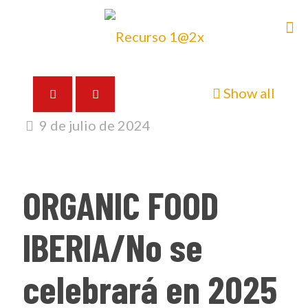
Show all
9 de julio de 2024
ORGANIC FOOD
IBERIA/No se
celebrará en 2025