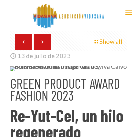
Show all
13 de julio de 2023
GREEN PRODUCT AWARD
FASHION 2023
Re-Yut-Cel, un hilo
regenerado