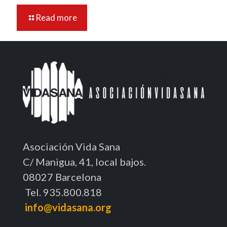
Read more
Asociación Vida Sana
C/ Manigua, 41, local bajos.
08027 Barcelona
Tel. 935.800.818
info@vidasana.org