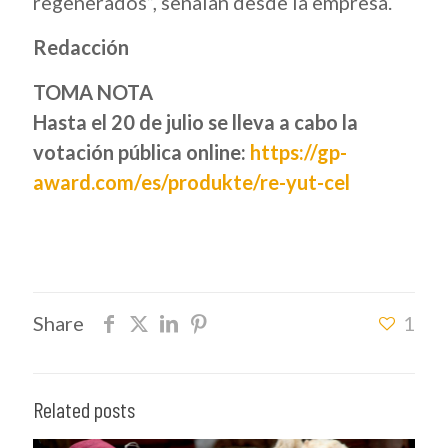
regenerados”, señalan desde la empresa.
Redacción
TOMA NOTA
Hasta el 20 de julio se lleva a cabo la
votación pública online:
https://gp-
award.com/es/produkte/re-yut-cel
Share
1
Related posts