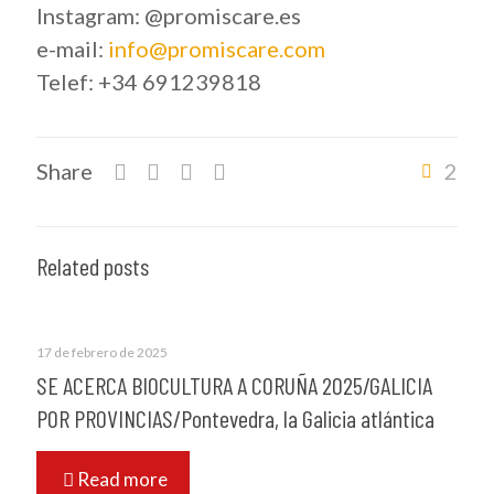
Instagram: @promiscare.es
e-mail:
info@promiscare.com
Telef: +34 691239818
Share
2
Related posts
17 de febrero de 2025
SE ACERCA BIOCULTURA A CORUÑA 2025/GALICIA
POR PROVINCIAS/Pontevedra, la Galicia atlántica
Read more