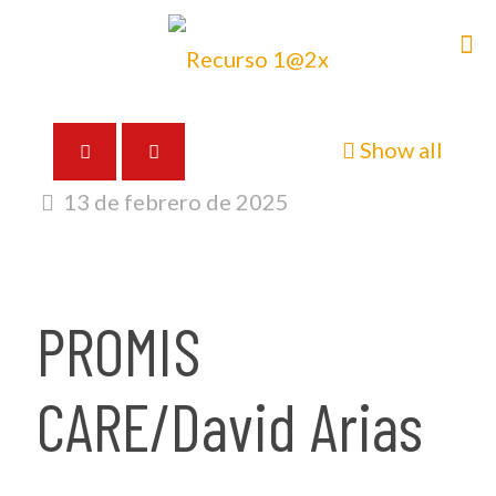
Show all
13 de febrero de 2025
PROMIS
CARE/David Arias