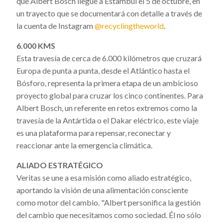
que Albert Bosch llegue a Estambul el 5 de octubre, en
un trayecto que se documentará con detalle a través de
la cuenta de Instagram
@recyclingtheworld
.
6.000 KMS
Esta travesía de cerca de 6.000 kilómetros que cruzará
Europa de punta a punta, desde el Atlántico hasta el
Bósforo, representa la primera etapa de un ambicioso
proyecto global para cruzar los cinco continentes. Para
Albert Bosch, un referente en retos extremos como la
travesía de la Antártida o el Dakar eléctrico, este viaje
es una plataforma para repensar, reconectar y
reaccionar ante la emergencia climática.
ALIADO ESTRATÉGICO
Veritas se une a esa misión como aliado estratégico,
aportando la visión de una alimentación consciente
como motor del cambio. "Albert personifica la gestión
del cambio que necesitamos como sociedad. Él no sólo