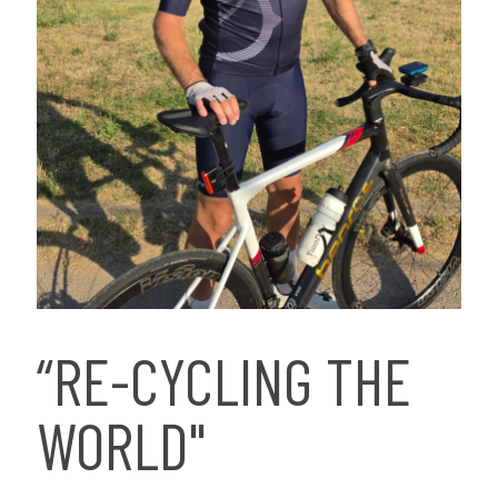
“RE-CYCLING THE
WORLD"