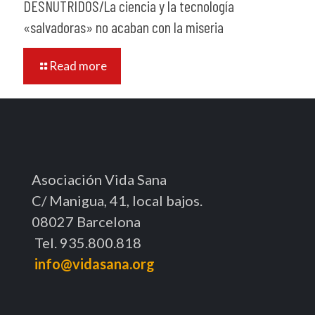
DESNUTRIDOS/La ciencia y la tecnología
«salvadoras» no acaban con la miseria
Read more
Asociación Vida Sana
C/ Manigua, 41, local bajos.
08027 Barcelona
Tel. 935.800.818
info@vidasana.org