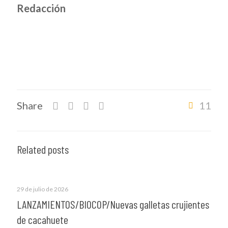
Redacción
Share
11
Related posts
29 de julio de 2026
LANZAMIENTOS/BIOCOP/Nuevas galletas crujientes
de cacahuete