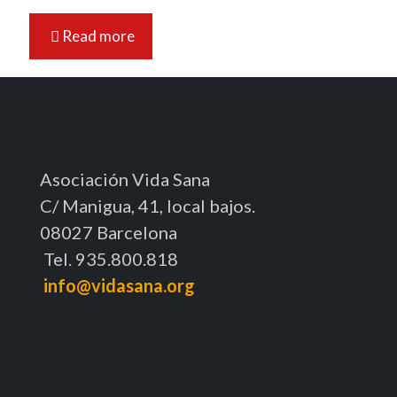
Read more
Asociación Vida Sana
C/ Manigua, 41, local bajos.
08027 Barcelona
Tel. 935.800.818
info@vidasana.org