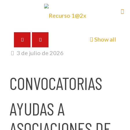
Show all
3 de julio de 2026
CONVOCATORIAS
AYUDAS A
ASOCIACIONES DE