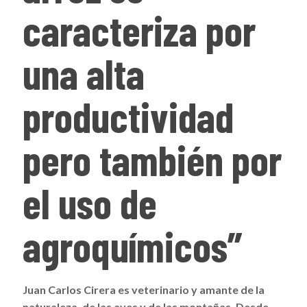
caracteriza por
una alta
productividad
pero también por
el uso de
agroquímicos”
Juan Carlos Cirera es veterinario y amante de la
naturaleza, de las aves y de las montañas. Desde