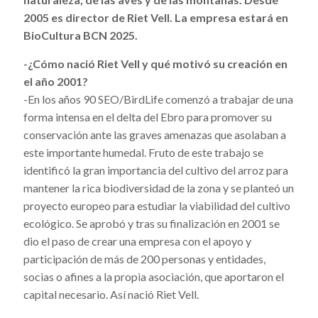
2005 es director de Riet Vell. La empresa estará en
BioCultura BCN 2025.
-¿Cómo nació Riet Vell y qué motivó su creación en
el año 2001?
-En los años 90 SEO/BirdLife comenzó a trabajar de una
forma intensa en el delta del Ebro para promover su
conservación ante las graves amenazas que asolaban a
este importante humedal. Fruto de este trabajo se
identificó la gran importancia del cultivo del arroz para
mantener la rica biodiversidad de la zona y se planteó un
proyecto europeo para estudiar la viabilidad del cultivo
ecológico. Se aprobó y tras su finalización en 2001 se
dio el paso de crear una empresa con el apoyo y
participación de más de 200 personas y entidades,
socias o afines a la propia asociación, que aportaron el
capital necesario. Así nació Riet Vell.