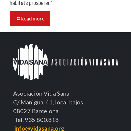
hábitats prosperen”
Read more
Asociación Vida Sana
C/ Manigua, 41, local bajos.
08027 Barcelona
Tel. 935.800.818
info@vidasana.org