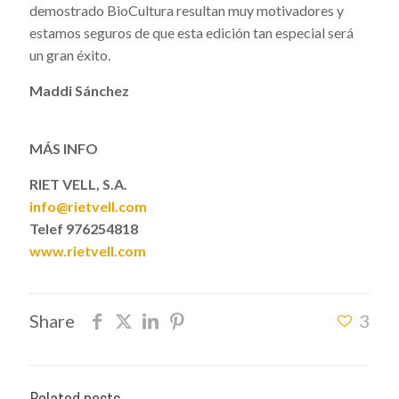
demostrado BioCultura resultan muy motivadores y
estamos seguros de que esta edición tan especial será
un gran éxito.
Maddi Sánchez
MÁS INFO
RIET VELL, S.A.
info@rietvell.com
Telef 976254818
www.rietvell.com
Share
3
Related posts