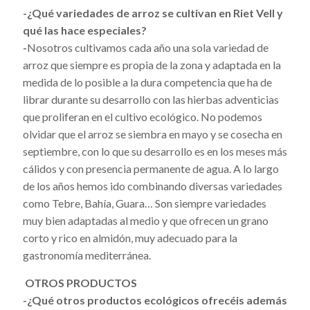
-¿Qué variedades de arroz se cultivan en Riet Vell y
qué las hace especiales?
-
Nosotros cultivamos cada año una sola variedad de
arroz que siempre es propia de la zona y adaptada en la
medida de lo posible a la dura competencia que ha de
librar durante su desarrollo con las hierbas adventicias
que proliferan en el cultivo ecológico. No podemos
olvidar que el arroz se siembra en mayo y se cosecha en
septiembre, con lo que su desarrollo es en los meses más
cálidos y con presencia permanente de agua. A lo largo
de los años hemos ido combinando diversas variedades
como Tebre, Bahía, Guara… Son siempre variedades
muy bien adaptadas al medio y que ofrecen un grano
corto y rico en almidón, muy adecuado para la
gastronomía mediterránea.
OTROS PRODUCTOS
-¿Qué otros productos ecológicos ofrecéis además