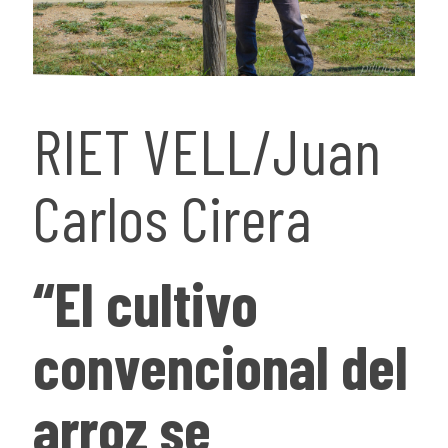
RIET VELL/Juan
Carlos Cirera
“El cultivo
convencional del
arroz se