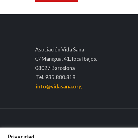
Asociación Vida Sana
C/ Manigua, 41, local bajos.
08027 Barcelona
Tel. 935.800.818
info@vidasana.org
Privacidad