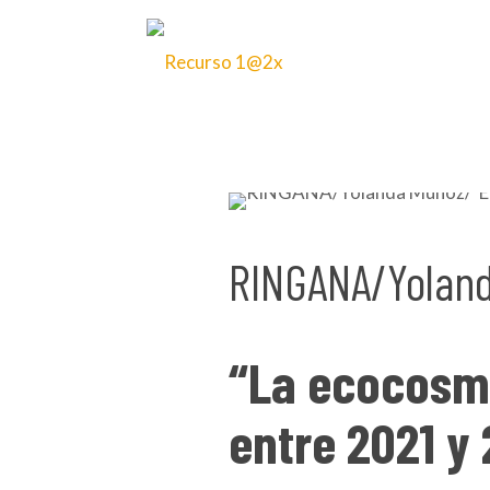
28 de abril de 2023
RINGANA/Yolan
“La ecocosmé
entre 2021 y