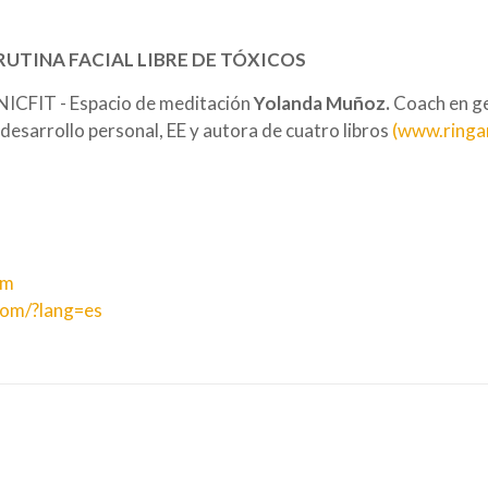
RUTINA FACIAL LIBRE DE TÓXICOS
ICFIT - Espacio de meditación
Yolanda Muñoz.
Coach en ge
sarrollo personal, EE y autora de cuatro libros
(www.ringa
om
com/?lang=es