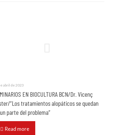
e abril de 2023
MINARIOS EN BIOCULTURA BCN/Dr. Vicenç
ster/“Los tratamientos alopáticos se quedan
 un parte del problema”
Read more