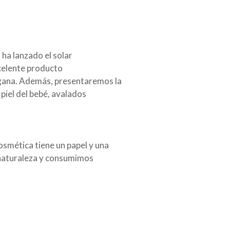
 ha lanzado el solar
xcelente producto
ngana. Además, presentaremos la
piel del bebé, avalados
osmética tiene un papel y una
 naturaleza y consumimos