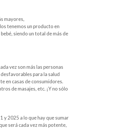
ás mayores,
Todos tenemos un producto en
 bebé, siendo un total de más de
Cada vez son más las personas
 desfavorables para la salud
nte en casas de consumidores.
ntros de masajes, etc. ¡Y no sólo
21 y 2025 a lo que hay que sumar
que será cada vez más potente,