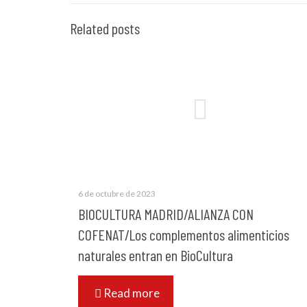
Related posts
6 de octubre de 2023
BIOCULTURA MADRID/ALIANZA CON
COFENAT/Los complementos alimenticios
naturales entran en BioCultura
Read more