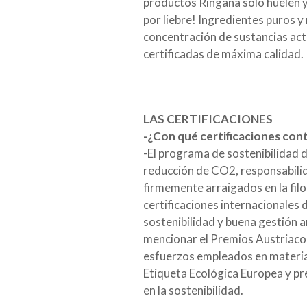
productos Ringana sólo huelen y
por liebre! Ingredientes puros y
concentración de sustancias act
certificadas de máxima calidad.
LAS CERTIFICACIONES
-¿Con qué certificaciones cont
-El programa de sostenibilidad 
reducción de CO2, responsabilid
firmemente arraigados en la filo
certificaciones internacionales 
sostenibilidad y buena gestión a
mencionar el Premios Austriaco 
esfuerzos empleados en materia 
Etiqueta Ecológica Europea y pr
en la sostenibilidad.