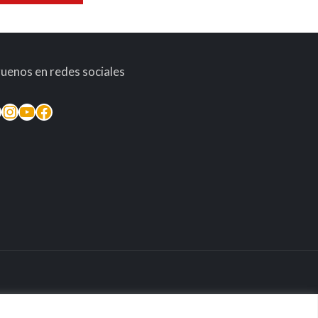
guenos en redes sociales
inkedIn
Instagram
YouTube
Facebook