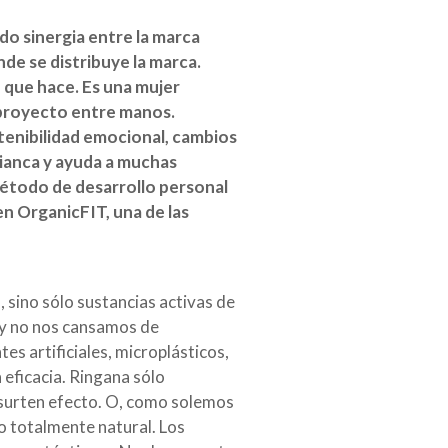
do sinergia entre la marca
e se distribuye la marca.
 que hace. Es una mujer
n proyecto entre manos.
stenibilidad emocional, cambios
 Bianca y ayuda a muchas
método de desarrollo personal
en OrganicFIT, una de las
, sino sólo sustancias activas de
, y no nos cansamos de
s artificiales, microplásticos,
 eficacia. Ringana sólo
 surten efecto. O, como solemos
go totalmente natural. Los