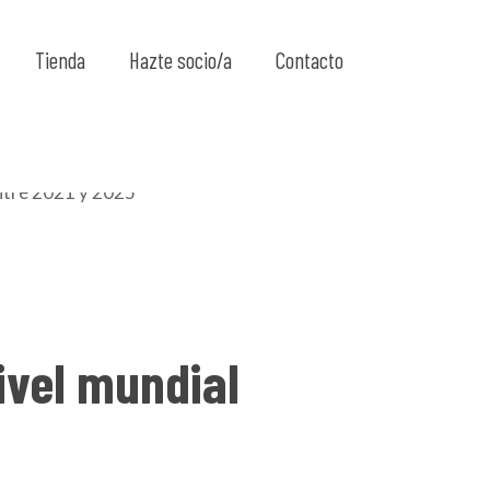
Show all
Tienda
Hazte socio/a
Contacto
ivel mundial