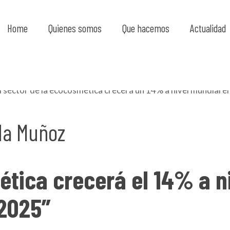
Home
Quienes somos
Que hacemos
Actualidad
da Muñoz
tica crecerá el 14% a n
 2025”