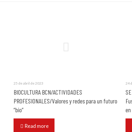
25 de abril de 2023
24 d
BIOCULTURA BCN/ACTIVIDADES
SE
PROFESIONALES/Valores y redes para un futuro
Fu
“bio”
en
Read more