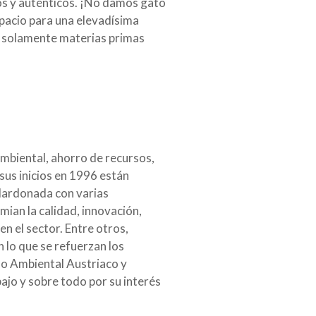
tos y auténticos. ¡No damos gato
spacio para una elevadísima
o solamente materias primas
ambiental, ahorro de recursos,
sus inicios en 1996 están
alardonada con varias
mian la calidad, innovación,
n el sector. Entre otros,
 lo que se refuerzan los
lo Ambiental Austriaco y
ajo y sobre todo por su interés