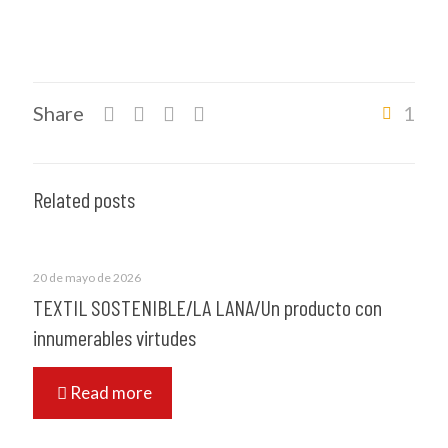
Share
1
Related posts
20 de mayo de 2026
TEXTIL SOSTENIBLE/LA LANA/Un producto con
innumerables virtudes
Read more