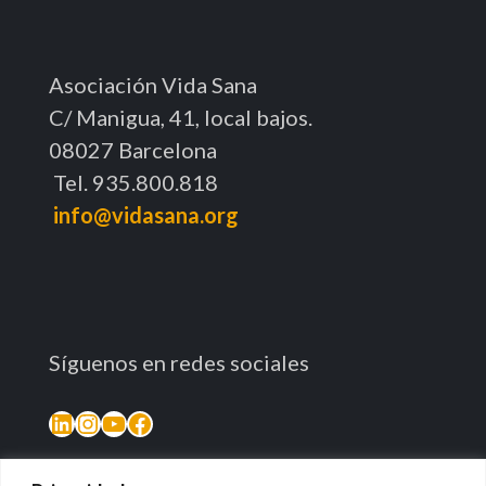
Asociación Vida Sana
C/ Manigua, 41, local bajos.
08027 Barcelona
Tel. 935.800.818
info@vidasana.org
Síguenos en redes sociales
LinkedIn
Instagram
YouTube
Facebook