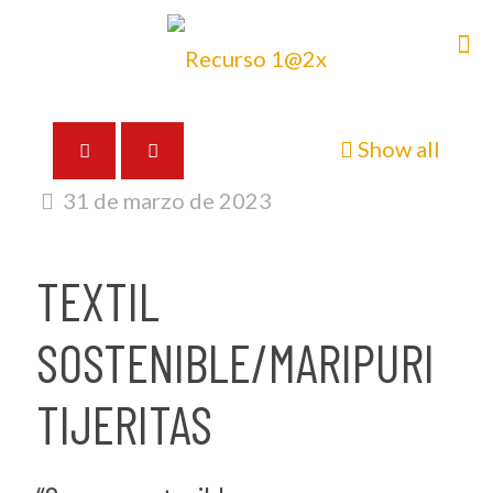
Show all
31 de marzo de 2023
TEXTIL
SOSTENIBLE/MARIPURI
TIJERITAS