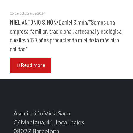
15 de octubre de 2024
MIEL ANTONIO SIMÓN/Daniel Simón/“Somos una
empresa familiar, tradicional, artesanal y ecológica
que lleva 127 años produciendo miel de la más alta
calidad”
Read more
Asociación Vida Sana
C/ Manigua, 41, local bajos.
08027 Barcelona