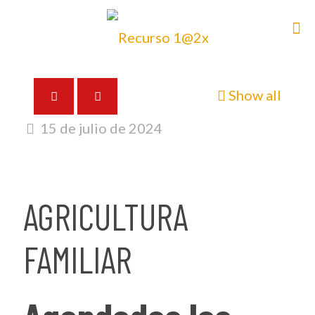
Show all
15 de julio de 2024
AGRICULTURA
FAMILIAR