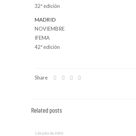
32ª edición
MADRID
NOVIEMBRE
IFEMA
42ª edición
Share
Related posts
1 de julio de 2026