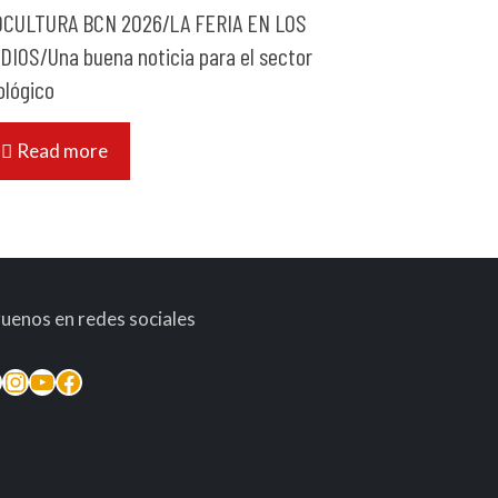
OCULTURA BCN 2026/LA FERIA EN LOS
DIOS/Una buena noticia para el sector
ológico
Read more
guenos en redes sociales
inkedIn
Instagram
YouTube
Facebook