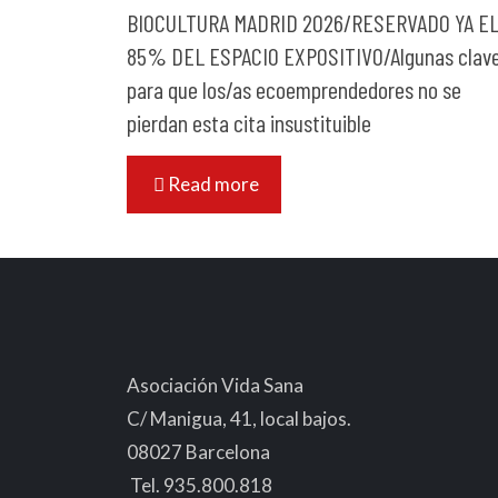
BIOCULTURA MADRID 2026/RESERVADO YA E
85% DEL ESPACIO EXPOSITIVO/Algunas clav
para que los/as ecoemprendedores no se
pierdan esta cita insustituible
Read more
Asociación Vida Sana
C/ Manigua, 41, local bajos.
08027 Barcelona
Tel. 935.800.818