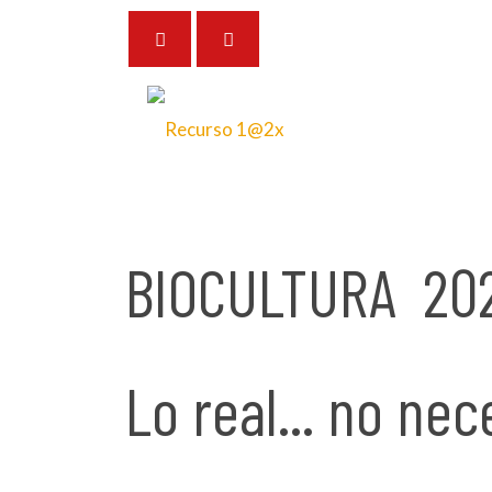
24 de noviembre de 2025
BIOCULTURA 20
Lo real... no nec