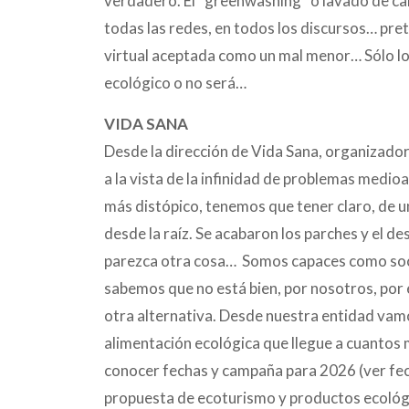
verdadero. El “greenwashing” o lavado de ca
todas las redes, en todos los discursos… pre
virtual aceptada como un mal menor… Sólo lo 
ecológico o no será…
VIDA SANA
Desde la dirección de Vida Sana, organizado
a la vista de la infinidad de problemas medio
más distópico, tenemos que tener claro, de u
desde la raíz. Se acabaron los parches y el d
parezca otra cosa… Somos capaces como soci
sabemos que no está bien, por nosotros, por 
otra alternativa. Desde nuestra entidad vamo
alimentación ecológica que llegue a cuantos 
conocer fechas y campaña para 2026 (ver fe
propuesta de ecoturismo y productos ecológi