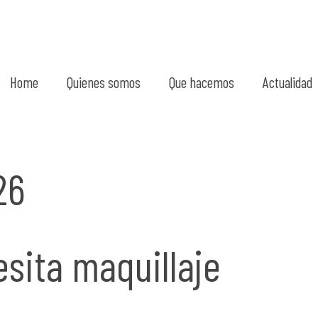
Home
Quienes somos
Que hacemos
Actualidad
26
esita maquillaje