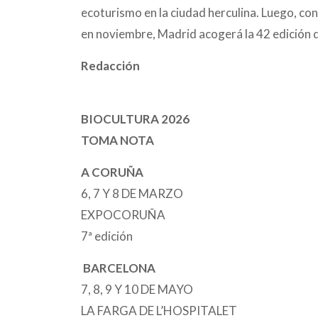
ecoturismo en la ciudad herculina. Luego, con
en noviembre, Madrid acogerá la 42 edición d 
Redacción
BIOCULTURA 2026
TOMA NOTA
A CORUÑA
6, 7 Y 8 DE MARZO
EXPOCORUÑA
7ª edición
BARCELONA
7, 8, 9 Y 10 DE MAYO
LA FARGA DE L’HOSPITALET