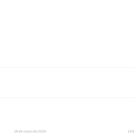
18 de mayo de 2026
14 