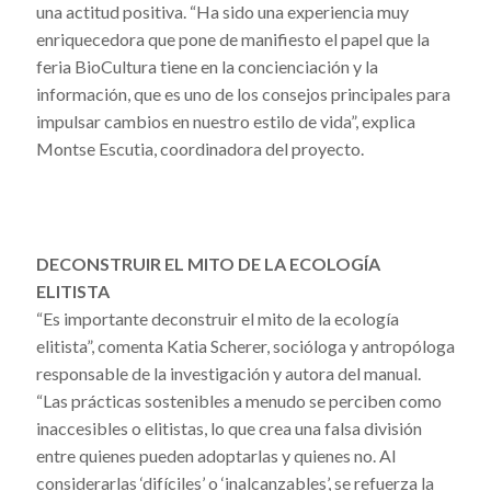
una actitud positiva. “Ha sido una experiencia muy
enriquecedora que pone de manifiesto el papel que la
feria BioCultura tiene en la concienciación y la
información, que es uno de los consejos principales para
impulsar cambios en nuestro estilo de vida”, explica
Montse Escutia, coordinadora del proyecto.
DECONSTRUIR EL MITO DE LA ECOLOGÍA
ELITISTA
“Es importante deconstruir el mito de la ecología
elitista”, comenta Katia Scherer, socióloga y antropóloga
responsable de la investigación y autora del manual.
“Las prácticas sostenibles a menudo se perciben como
inaccesibles o elitistas, lo que crea una falsa división
entre quienes pueden adoptarlas y quienes no. Al
considerarlas ‘difíciles’ o ‘inalcanzables’, se refuerza la