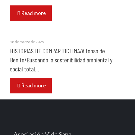
Read more
18 de marzo de 2025
HISTORIAS DE COMPARTOCLIMA/Alfonso de
Benito/Buscando la sostenibilidad ambiental y
social total…
Read more
Asociación Vida Sana