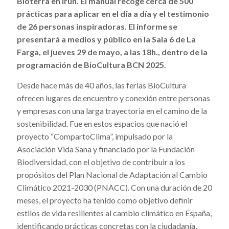
Bioterra en Irún. El manual recoge cerca de 500
prácticas para aplicar en el día a día y el testimonio
de 26 personas inspiradoras. El informe se
presentará a medios y público en la Sala 6 de La
Farga, el jueves 29 de mayo, a las 18h., dentro de la
programación de BioCultura BCN 2025.
Desde hace más de 40 años, las ferias BioCultura
ofrecen lugares de encuentro y conexión entre personas
y empresas con una larga trayectoria en el camino de la
sostenibilidad. Fue en estos espacios que nació el
proyecto “CompartoClima”, impulsado por la
Asociación Vida Sana y financiado por la Fundación
Biodiversidad, con el objetivo de contribuir a los
propósitos del Plan Nacional de Adaptación al Cambio
Climático 2021-2030 (PNACC). Con una duración de 20
meses, el proyecto ha tenido como objetivo definir
estilos de vida resilientes al cambio climático en España,
identificando prácticas concretas con la ciudadanía,