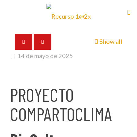
Show all
14 de mayo de 2025
PROYECTO
COMPARTOCLIMA