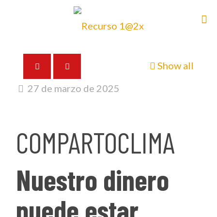
Show all
27 de marzo de 2025
COMPARTOCLIMA
Nuestro dinero
puede estar