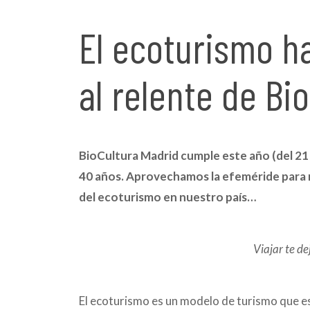
El ecoturismo h
al relente de Bi
BioCultura Madrid cumple este año (del 21
40 años. Aprovechamos la efeméride para re
del ecoturismo en nuestro país…
Viajar te de
El ecoturismo es un modelo de turismo que es