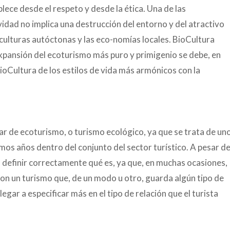
lece desde el respeto y desde la ética. Una de las
vidad no implica una destrucción del entorno y del atractivo
s culturas autóctonas y las eco-nomías locales. BioCultura
expansión del ecoturismo más puro y primigenio se debe, en
oCultura de los estilos de vida más armónicos con la
r de ecoturismo, o turismo ecológico, ya que se trata de un
imos años dentro del conjunto del sector turístico. A pesar d
a definir correctamente qué es, ya que, en muchas ocasiones,
con un turismo que, de un modo u otro, guarda algún tipo de
legar a especificar más en el tipo de relación que el turista