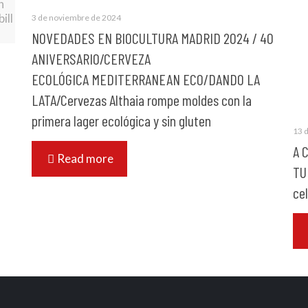
h
ill
3 de noviembre de 2024
NOVEDADES EN BIOCULTURA MADRID 2024 / 40
ANIVERSARIO/CERVEZA
ECOLÓGICA MEDITERRANEAN ECO/DANDO LA
LATA/Cervezas Althaia rompe moldes con la
primera lager ecológica y sin gluten
13 
A 
Read more
TU
ce