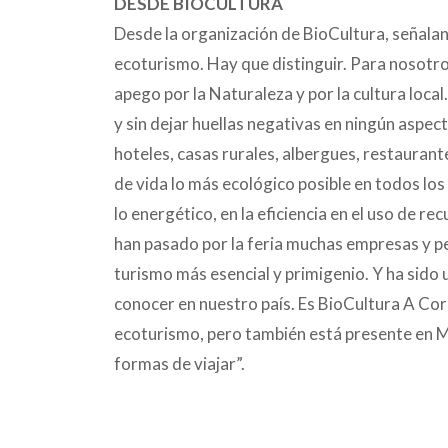
DESDE BIOCULTURA
Desde la organización de BioCultura, señalan
ecoturismo. Hay que distinguir. Para nosotros
apego por la Naturaleza y por la cultura loca
y sin dejar huellas negativas en ningún aspect
hoteles, casas rurales, albergues, restauran
de vida lo más ecológico posible en todos los 
lo energético, en la eficiencia en el uso de r
han pasado por la feria muchas empresas y pe
turismo más esencial y primigenio. Y ha sido u
conocer en nuestro país. Es BioCultura A Coru
ecoturismo, pero también está presente en M
formas de viajar”.