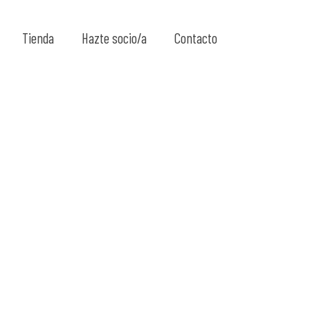
Show all
Tienda
Hazte socio/a
Contacto