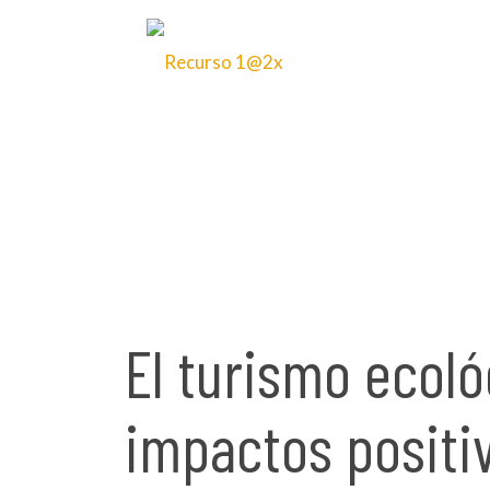
1 de noviembre de 2024
El turismo ecol
impactos positi