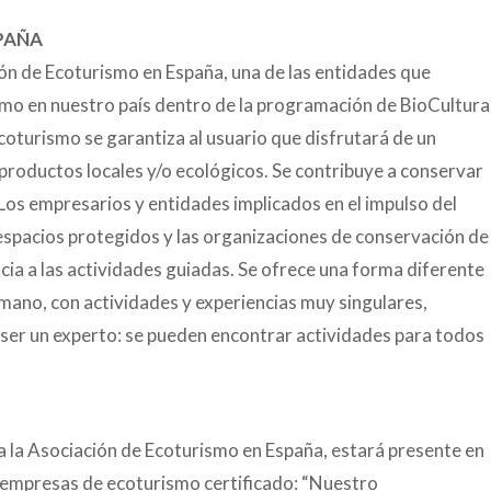
PAÑA
n de Ecoturismo en España, una de las entidades que
smo en nuestro país dentro de la programación de BioCultura
turismo se garantiza al usuario que disfrutará de un
productos locales y/o ecológicos. Se contribuye a conservar
. Los empresarios y entidades implicados en el impulso del
espacios protegidos y las organizaciones de conservación de
ia a las actividades guiadas. Se ofrece una forma diferente
a mano, con actividades y experiencias muy singulares,
a ser un experto: se pueden encontrar actividades para todos
na la Asociación de Ecoturismo en España, estará presente en
 empresas de ecoturismo certificado: “Nuestro