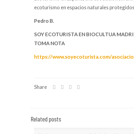
ecoturismo en espacios naturales protegido
Pedro B.
SOY ECOTURISTA EN BIOCULTUA MADRID
TOMA NOTA
https://www.soyecoturista.com/asociaci
Share
Related posts