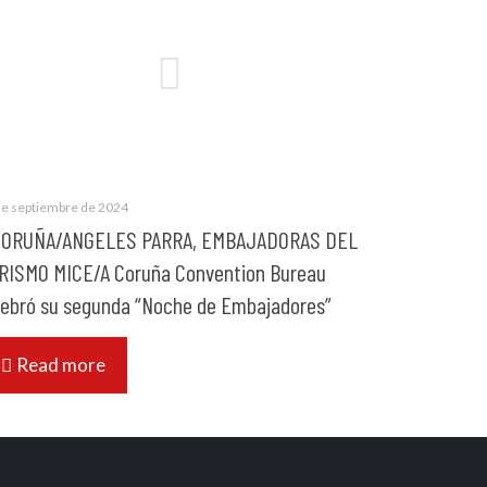
de septiembre de 2024
CORUÑA/ANGELES PARRA, EMBAJADORAS DEL
RISMO MICE/A Coruña Convention Bureau
lebró su segunda “Noche de Embajadores”
Read more