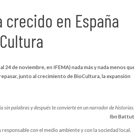
a crecido en España
oCultura
 al 24 de noviembre, en IFEMA) nada más y nada menos qu
pasar, junto al crecimiento de BioCultura, la expansión
ja sin palabras y después te convierte en un narrador de historia
Ibn Battu
 responsable con el medio ambiente y con la sociedad local.