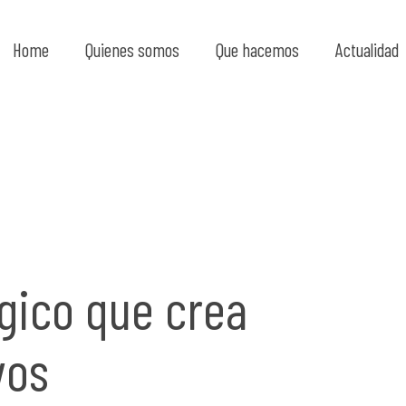
Home
Quienes somos
Que hacemos
Actualidad
ógico que crea
vos