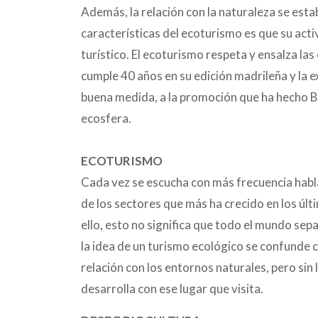
Además, la relación con la naturaleza se estab
características del ecoturismo es que su acti
turístico. El ecoturismo respeta y ensalza la
cumple 40 años en su edición madrileña y la 
buena medida, a la promoción que ha hecho Bi
ecosfera.
ECOTURISMO
Cada vez se escucha con más frecuencia habla
de los sectores que más ha crecido en los últ
ello, esto no significa que todo el mundo sep
la idea de un turismo ecológico se confunde 
relación con los entornos naturales, pero sin l
desarrolla con ese lugar que visita.