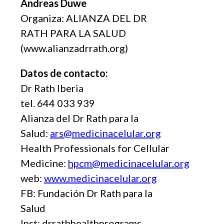
Andreas Duwe
Organiza: ALIANZA DEL DR
RATH PARA LA SALUD
(www.alianzadrrath.org)
Datos de contacto:
Dr Rath Iberia
tel. 644 033 939
Alianza del Dr Rath para la
Salud:
ars@medicinacelular.org
Health Professionals for Cellular
Medicine:
hpcm@medicinacelular.org
web:
www.medicinacelular.org
FB: Fundación Dr Rath para la
Salud
Inst: drrathhealthprograms