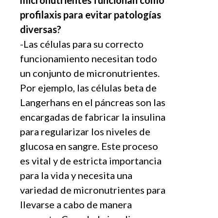
micronutrientes funcionan como
profilaxis para evitar patologí
as
diversas?
-Las c
é
lulas para su correcto
funcionamiento necesitan todo
un conjunto de micronutrientes.
Por ejemplo, las c
é
lulas beta de
Langerhans en el páncreas son las
encargadas de fabricar la insulina
para regularizar los niveles de
glucosa en sangre. Este proceso
es vital y de estricta importancia
para la vida y necesita una
variedad de micronutrientes para
llevarse a cabo de manera