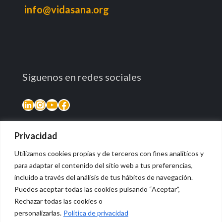
info@vidasana.org
Síguenos en redes sociales
LinkedIn
Instagram
YouTube
Facebook
Privacidad
Utilizamos cookies propias y de terceros con fines analíticos y
para adaptar el contenido del sitio web a tus preferencias,
incluido a través del análisis de tus hábitos de navegación.
Puedes aceptar todas las cookies pulsando “Aceptar”,
Rechazar todas las cookies o
© 2026 Vidasana | All Rights Reserved
personalizarlas.
Política de privacidad