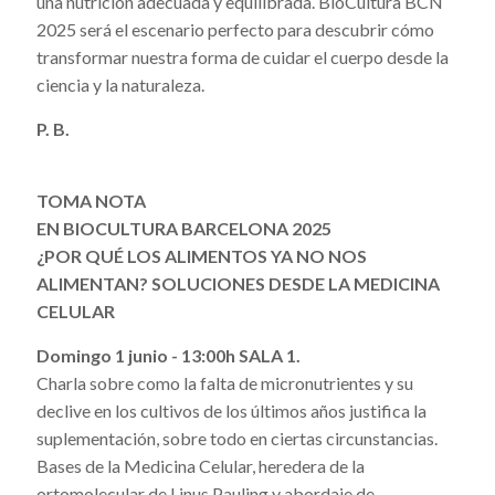
una nutrición adecuada y equilibrada. BioCultura BCN
2025 será el escenario perfecto para descubrir cómo
transformar nuestra forma de cuidar el cuerpo desde la
ciencia y la naturaleza.
P. B.
TOMA NOTA
EN BIOCULTURA BARCELONA 2025
¿POR QUÉ LOS ALIMENTOS YA NO NOS
ALIMENTAN? SOLUCIONES DESDE LA MEDICINA
CELULAR
Domingo 1 junio - 13:00h SALA 1.
Charla sobre como la falta de micronutrientes y su
declive en los cultivos de los últimos años justifica la
suplementación, sobre todo en ciertas circunstancias.
Bases de la Medicina Celular, heredera de la
ortomolecular de Linus Pauling y abordaje de