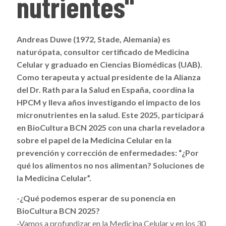
nutrientes"
Andreas Duwe (1972, Stade, Alemania) es
naturópata, consultor certificado de Medicina
Celular y graduado en Ciencias Biomédicas (UAB).
Como terapeuta y actual presidente de la Alianza
del Dr. Rath para la Salud en España, coordina la
HPCM y lleva años investigando el impacto de los
micronutrientes en la salud. Este 2025, participará
en BioCultura BCN 2025 con una charla reveladora
sobre el papel de la Medicina Celular en la
prevención y corrección de enfermedades: “¿Por
qué los alimentos no nos alimentan? Soluciones de
la Medicina Celular”.
-¿Qué podemos esperar de su ponencia en
BioCultura BCN 2025?
-Vamos a profundizar en la Medicina Celular y en los 30