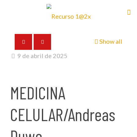
Show all
9 de abril de 2025
MEDICINA
CELULAR/Andreas
Duwe