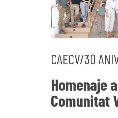
CAECV/30 ANI
Homenaje al
Comunitat 