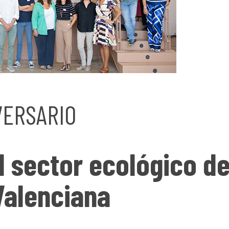
VERSARIO
 sector ecológico de
Valenciana