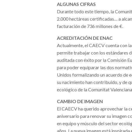
ALGUNAS CIFRAS
Durante todo este tiempo, la Comunit
2.000 hectáreas certificadas… a alcan
facturación de 736 millones de
€
.
ACREDITACIÓN DE ENAC
Actualmente, el CAECV cuenta con la 
permite trabajar con los estándares d
auditada con éxito por la Comisión Eu
para poder equiparar las dos normativ
Unidos formalizando un acuerdo de eq
su nacimiento han contribuido, y de q
ecológico de la Comunitat Valenciana”,
CAMBIO DE IMAGEN
El CAECV ha querido aprovechar la c
aniversario para renovar su imagen cor
en equipo y músculo del sector ecológi
años. La nueva imagen está inspirada 