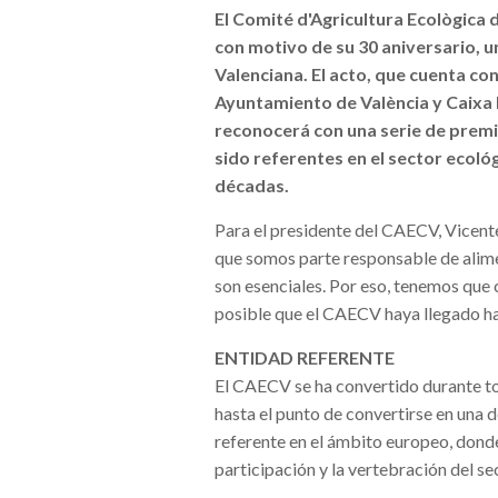
El Comité d'Agricultura Ecològica 
con motivo de su 30 aniversario, 
Valenciana. El acto, que cuenta con
Ayuntamiento de València y Caixa 
reconocerá con una serie de premi
sido referentes en el sector ecológ
décadas.
Para el presidente del CAECV, Vicent
que somos parte responsable de alime
son esenciales. Por eso, tenemos que 
posible que el CAECV haya llegado ha
ENTIDAD REFERENTE
El CAECV se ha convertido durante to
hasta el punto de convertirse en una 
referente en el ámbito europeo, donde
participación y la vertebración del se