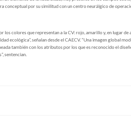
ra conceptual por su similitud con un centro neurálgico de operaci
los colores que representan a la CV: rojo, amarillo y, en lugar de a
ntidad ecológica”, señalan desde el CAECV. “Una imagen global mod
ineada también con los atributos por los que es reconocido el diseñ
”, sentencian.