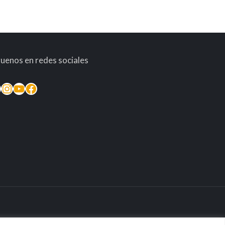
guenos en redes sociales
inkedIn
Instagram
YouTube
Facebook