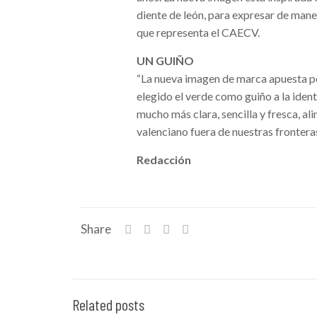
diente de león, para expresar de mane
que representa el CAECV.
UN GUIÑO
“La nueva imagen de marca apuesta por 
elegido el verde como guiño a la ide
mucho más clara, sencilla y fresca, al
valenciano fuera de nuestras fronteras
Redacción
Share
Related posts