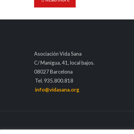
Asociación Vida Sana
C/ Manigua, 41, local bajos.
08027 Barcelona
Tel. 935.800.818
info@vidasana.org