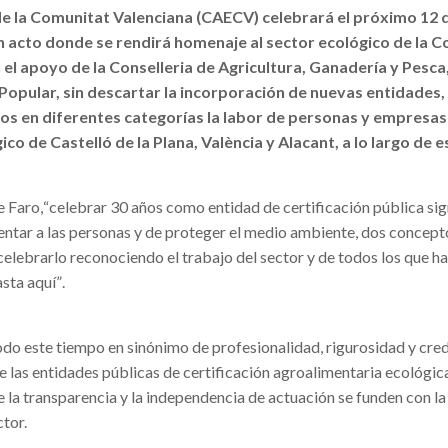
de la Comunitat Valenciana (CAECV) celebrará el próximo 12 d
un acto donde se rendirá homenaje al sector ecológico de la 
 el apoyo de la Conselleria de Agricultura, Ganadería y Pesca,
Popular, sin descartar la incorporación de nuevas entidades,
os en diferentes categorías la labor de personas y empresas
ico de Castelló de la Plana, València y Alacant, a lo largo de e
e Faro,
“
celebrar 30 años como entidad de certificación pública sig
ntar a las personas y de proteger el medio ambiente, dos concept
celebrarlo reconociendo el trabajo del sector y de todos los que h
sta aquí
”
.
do este tiempo en sinónimo de profesionalidad, rigurosidad y cred
de las entidades públicas de certificación agroalimentaria ecológic
 la transparencia y la independencia de actuación se funden con la
ctor.