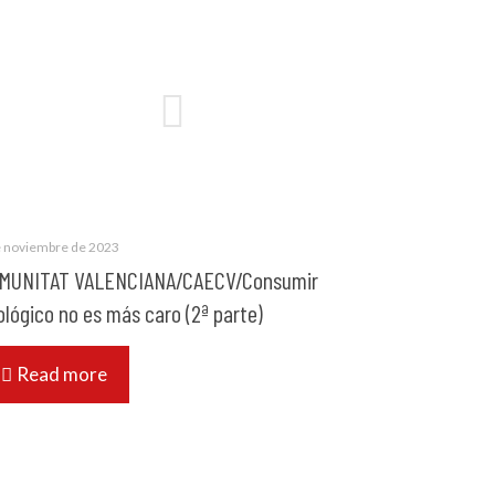
e noviembre de 2023
MUNITAT VALENCIANA/CAECV/Consumir
ológico no es más caro (2ª parte)
Read more