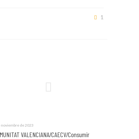
1
e noviembre de 2023
MUNITAT VALENCIANA/CAECV/Consumir