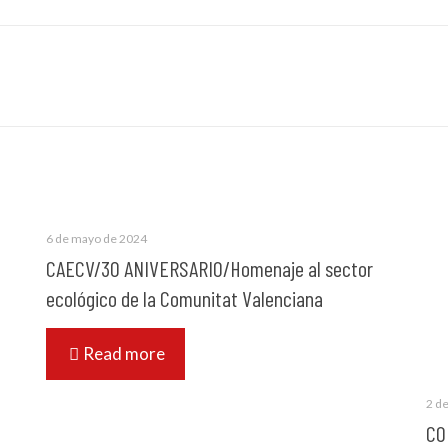
6 de mayo de 2024
CAECV/30 ANIVERSARIO/Homenaje al sector
ecológico de la Comunitat Valenciana
Read more
2 d
CO