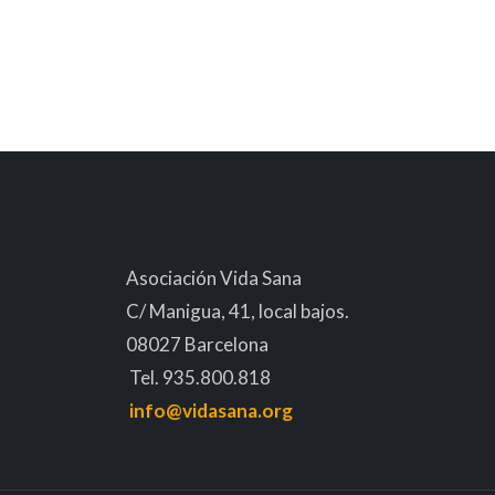
Asociación Vida Sana
C/ Manigua, 41, local bajos.
08027 Barcelona
Tel. 935.800.818
info@vidasana.org