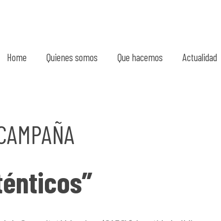
Home
Quienes somos
Que hacemos
Actualidad
 CAMPAÑA
ténticos”