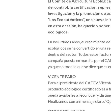
El Comité de Agricultura Ecológic
del control
, la certificación, rep
investigación y la promoción de e
“Los Ecoauténticos”, una nueva inic
en esta ocasión, ha querido poner e
ecológicos.
En los últimos años, el crecimiento d
ecológicos se ha convertido en una re
dentro del sector. Todos estos factor
campaña puesta en marcha por el CAECV
ya que no todo lo que se dice que es e
VICENTE FARO
Para el presidente del CAECV, Vicente
producto ecológico certificado es a t
pueda ayudarles a reconocer y disting
Finalizamos con un mensaje claro: ‘Que