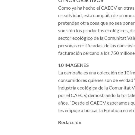
OTROS OBJETIVOS
Como ya ha hecho el CAECV en otras c
creatividad, esta campaña de promoci
pretenden otra cosa que no sea poner 
son sólo los productos ecológicos, d
sector ecológico de la Comunitat Val
personas certificadas, de las que casi
facturación cercano a los 750 millone
10 IMÁGENES
La campaña es una colección de 10 im
consumidores quiénes son de verdad “L
industria ecológica de la Comunitat V
por el CAECV, demostrando la fortalez
años. “Desde el CAECV esperamos que
les empuje a buscar la Eurohoja en e
Redacción