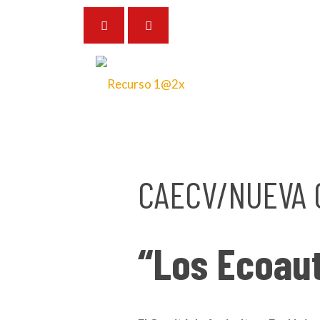
6 de mayo de 2024
CAECV/NUEVA
“Los Ecoau