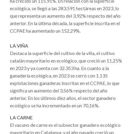
ha crecido un 115,91%. En relación con la superficie
ecológica, se llegó a las 283.591 hectáreas en 2023, lo
que representa un aumento del 3,92% respecto del año
anterior. En la última década, la superficie inscrita en el
CCPAE ha aumentado un 152,29%.
LA VIÑA
Destaca la superficie del cultivo de la viña, el cultivo
catalán mayoritario en ecológico, que creció un 11,25%
en 2023 y ya cuenta con 32.353 ha. En cuanto a la
ganadería ecológica, en 2023 se cerró con 1.135
explotaciones ganaderas inscritas en el CCPAE, lo que
significa un aumento del 3,56% respecto del año
anterior. En los últimos diez años, el sector ganadero
ecológico se ha incrementado en un 70,16%.
LA CARNE
El vacuno de carne es el subsector ganadero ecológico
mayoritario en Catalunya, y el año pasado creció un