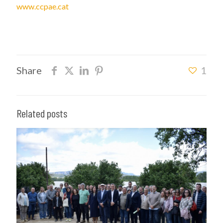
www.ccpae.cat
Share
1
Related posts