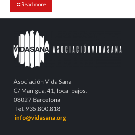
Read more
Asociación Vida Sana
C/ Manigua, 41, local bajos.
08027 Barcelona
Tel. 935.800.818
info@vidasana.org