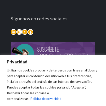
Síguenos en redes sociales
LinkedIn
Instagram
YouTube
Facebook
Privacidad
Utilizamos cookies propias y de terceros con fines analíticos y
para adaptar el contenido del sitio web a tus preferencias,
incluido a través del análisis de tus hábitos de navegación.
Puedes aceptar todas las cookies pulsando “Aceptar”,
Rechazar todas las cookies o
© 2026 Vidasana | All Rights Reserved
personalizarlas.
Política de privacidad
Aviso legal
Política de privacidad