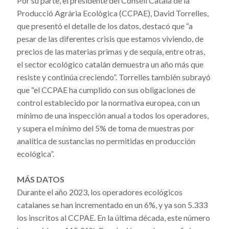
Por su parte, el presidente del Consell Català de la
Producció Agrària Ecològica (CCPAE), David Torrelles,
que presentó el detalle de los datos, destacó que “a
pesar de las diferentes crisis que estamos viviendo, de
precios de las materias primas y de sequía, entre otras,
el sector ecológico catalán demuestra un año más que
resiste y continúa creciendo”. Torrelles también subrayó
que “el CCPAE ha cumplido con sus obligaciones de
control establecido por la normativa europea, con un
mínimo de una inspección anual a todos los operadores,
y supera el mínimo del 5% de toma de muestras por
analítica de sustancias no permitidas en producción
ecológica”.
MÁS DATOS
Durante el año 2023, los operadores ecológicos
catalanes se han incrementado en un 6%, y ya son 5.333
los inscritos al CCPAE. En la última década, este número