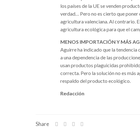
los países de la UE se venden product
verdad… Pero no es cierto que poner o
agricultura valenciana. Al contrario.
agricultura ecológica para que el cam
MENOS IMPORTACIÓN Y MÁS A
Aguirre ha indicado que la tendencia
a una dependencia de las producciones
usan productos plaguicidas prohibidos
correcta. Pero la solución no es más 
respaldo del producto ecológico.
Redacción
Share