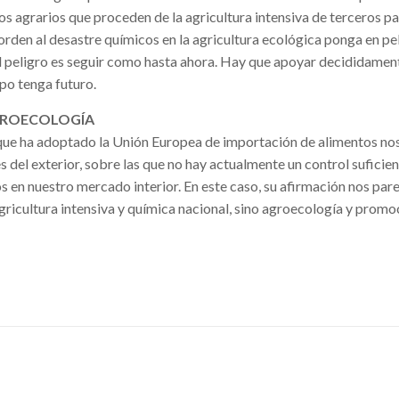
os agrarios que proceden de la agricultura intensiva de terceros pa
rden al desastre químicos en la agricultura ecológica ponga en pel
 El peligro es seguir como hasta ahora. Hay que apoyar decididamen
po tenga futuro.
GROECOLOGÍA
 que ha adoptado la Unión Europea de importación de alimentos n
 del exterior, sobre las que no hay actualmente un control suficien
 en nuestro mercado interior. En este caso, su afirmación nos par
agricultura intensiva y química nacional, sino agroecología y promo