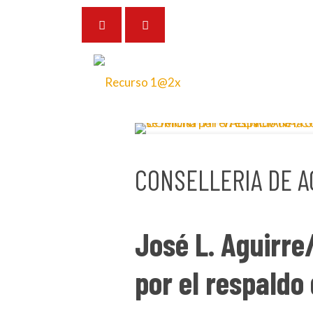
29 de noviembre de 2023
CONSELLERIA DE A
José L. Aguirre/
por el respaldo 