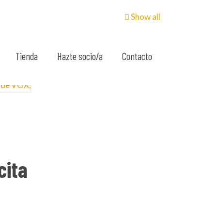
Show all
Tienda
Hazte socio/a
Contacto
cita