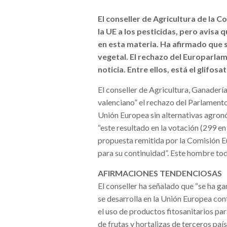
El conseller de Agricultura de la 
la UE a los pesticidas, pero avisa
en esta materia. Ha afirmado que s
vegetal. El rechazo del Europarlam
noticia. Entre ellos, está el glifos
El conseller de Agricultura, Ganadería
valenciano” el rechazo del Parlamento 
Unión Europea sin alternativas agron
“este resultado en la votación (299 e
propuesta remitida por la Comisión Eu
para su continuidad”. Este hombre toda
AFIRMACIONES TENDENCIOSAS
El conseller ha señalado que “se ha g
se desarrolla en la Unión Europea cont
el uso de productos fitosanitarios pa
de frutas y hortalizas de terceros país