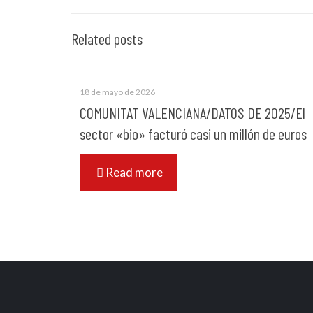
Related posts
18 de mayo de 2026
COMUNITAT VALENCIANA/DATOS DE 2025/El
sector «bio» facturó casi un millón de euros
Read more