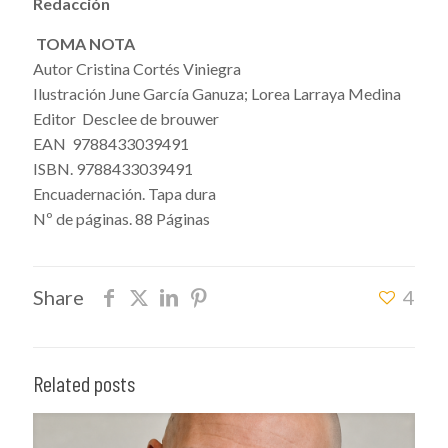
Redacción
TOMA NOTA
Autor Cristina Cortés Viniegra
Ilustración June García Ganuza; Lorea Larraya Medina
Editor Desclee de brouwer
EAN 9788433039491
ISBN. 9788433039491
Encuadernación. Tapa dura
Nº de páginas. 88 Páginas
Share
4
Related posts