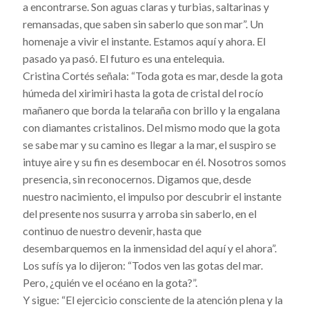
a encontrarse. Son aguas claras y turbias, saltarinas y
remansadas, que saben sin saberlo que son mar”. Un
homenaje a vivir el instante. Estamos aquí y ahora. El
pasado ya pasó. El futuro es una entelequia.
Cristina Cortés señala: “Toda gota es mar, desde la gota
húmeda del xirimiri hasta la gota de cristal del rocío
mañanero que borda la telaraña con brillo y la engalana
con diamantes cristalinos. Del mismo modo que la gota
se sabe mar y su camino es llegar a la mar, el suspiro se
intuye aire y su fin es desembocar en él. Nosotros somos
presencia, sin reconocernos. Digamos que, desde
nuestro nacimiento, el impulso por descubrir el instante
del presente nos susurra y arroba sin saberlo, en el
continuo de nuestro devenir, hasta que
desembarquemos en la inmensidad del aquí y el ahora”.
Los sufís ya lo dijeron: “Todos ven las gotas del mar.
Pero, ¿quién ve el océano en la gota?”.
Y sigue: “El ejercicio consciente de la atención plena y la