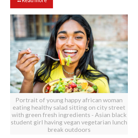
Read more
Portrait of young happy african woman
eating healthy salad sitting on city street
with green fresh ingredients - Asian black
student girl having vegan vegetarian lunch
break outdoors