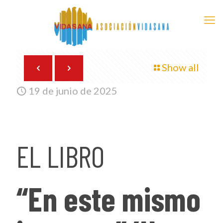
Show all
19 de junio de 2025
EL LIBRO
“En este mismo