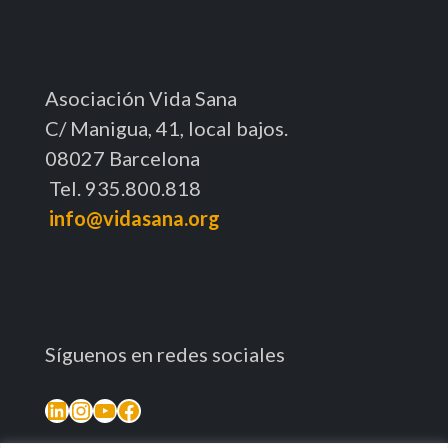
Asociación Vida Sana
C/ Manigua, 41, local bajos.
08027 Barcelona
Tel. 935.800.818
info@vidasana.org
Síguenos en redes sociales
LinkedIn
Instagram
YouTube
Facebook