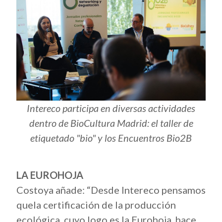
Intereco participa en diversas actividades
dentro de BioCultura Madrid: el taller de
etiquetado "bio" y los Encuentros Bio2B
LA EUROHOJA
Costoya añade: “Desde Intereco pensamos
quela certificación de la producción
ecológica, cuyo logo es la Eurohoja, hace