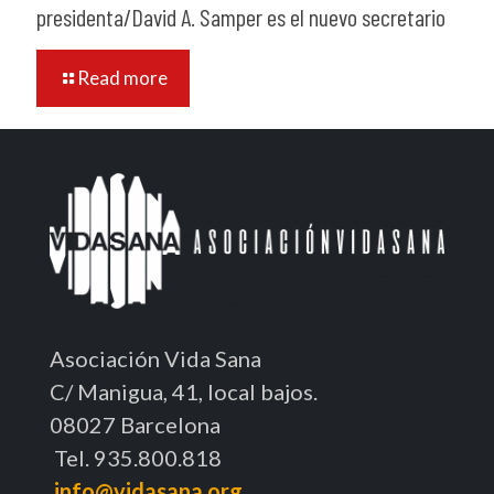
presidenta/David A. Samper es el nuevo secretario
Read more
Asociación Vida Sana
C/ Manigua, 41, local bajos.
08027 Barcelona
Tel. 935.800.818
info@vidasana.org