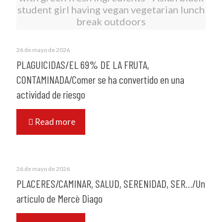
student girl having vegan vegetarian lunch
break outdoors
26 de mayo de 2026
PLAGUICIDAS/EL 69% DE LA FRUTA,
CONTAMINADA/Comer se ha convertido en una
actividad de riesgo
Read more
26 de mayo de 2026
PLACERES/CAMINAR, SALUD, SERENIDAD, SER…/Un
artículo de Mercè Diago