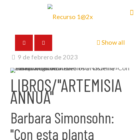
Show all
9 de febrero de 2023
LIBROS/"ARTEMISIA
ANNUA"
Barbara Simonsohn:
"Con esta planta