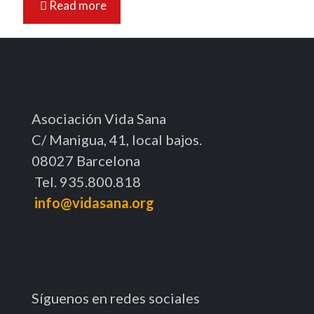
Read more
Asociación Vida Sana
C/ Manigua, 41, local bajos.
08027 Barcelona
Tel. 935.800.818
info@vidasana.org
Síguenos en redes sociales