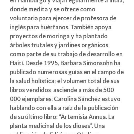
en Hamburgo y viaja regularmente a India,
donde medita y se ofrece como
voluntaria para ejercer de profesora de
inglés para huérfanos. También apoya
proyectos de moringa y ha plantado
árboles frutales y jardines orgánicos
como parte de su trabajo de desarrollo en
Haití. Desde 1995, Barbara Simonsohn ha
publicado numerosas guías en el campo de
la salud holística; el volumen total de sus
libros vendidos asciende a más de 500
000 ejemplares. Carolina Sánchez estuvo
hablando con ella a raíz de la publicación
de su último libro: “Artemisia Annua. La
planta medicinal de los dioses”. Una