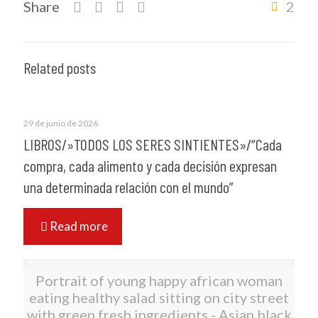
Share
2
Related posts
29 de junio de 2026
LIBROS/»TODOS LOS SERES SINTIENTES»/“Cada
compra, cada alimento y cada decisión expresan
una determinada relación con el mundo”
Read more
Portrait of young happy african woman
eating healthy salad sitting on city street
with green fresh ingredients - Asian black