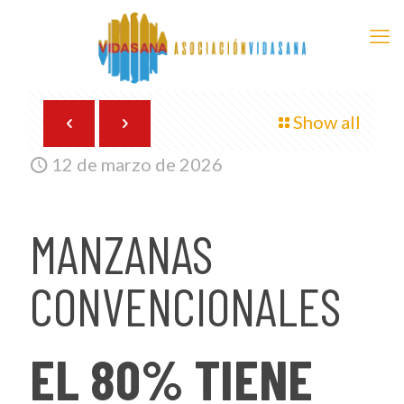
Show all
12 de marzo de 2026
MANZANAS
CONVENCIONALES
EL 80% TIENE