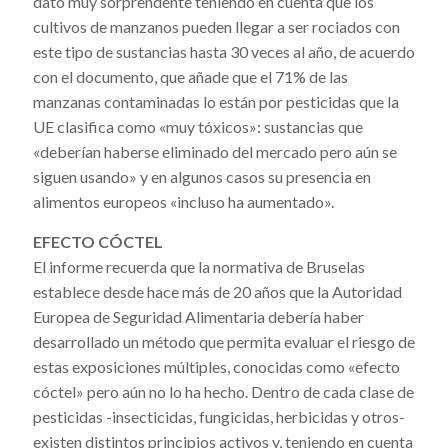
dato muy sorprendente teniendo en cuenta que
los
cultivos de manzanos pueden llegar a ser rociados con
este tipo de sustancias hasta 30 veces al año, de acuerdo
con el documento, que añade que el 71% de las
manzanas contaminadas lo están por pesticidas que la
UE clasifica como «muy tóxicos»: sustancias que
«deberían haberse eliminado del mercado pero aún se
siguen usando» y en algunos casos su presencia en
alimentos europeos «incluso ha aumentado».
EFECTO CÓCTEL
El informe recuerda que la normativa de Bruselas
establece desde hace más de 20 años que la Autoridad
Europea de Seguridad Alimentaria debería haber
desarrollado un método que permita evaluar el riesgo de
estas exposiciones múltiples, conocidas como «efecto
cóctel» pero aún no lo ha hecho. Dentro de cada clase de
pesticidas -insecticidas, fungicidas, herbicidas y otros-
existen distintos principios activos y, teniendo en cuenta