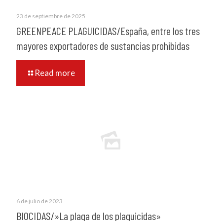
23 de septiembre de 2025
GREENPEACE PLAGUICIDAS/España, entre los tres
mayores exportadores de sustancias prohibidas
Read more
6 de julio de 2023
BIOCIDAS/»La plaga de los plaguicidas»