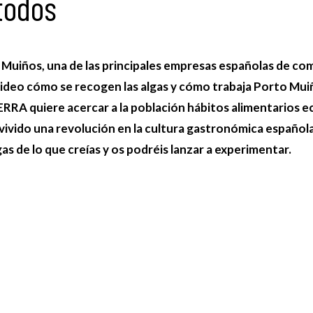
todos
iños, una de las principales empresas españolas de come
video cómo se recogen las algas y cómo trabaja Porto Mui
RRA quiere acercar a la población hábitos alimentarios ec
a vivido una revolución en la cultura gastronómica española.
s de lo que creías y os podréis lanzar a experimentar.