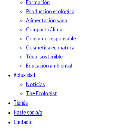
Formación
Producción ecológica
Alimentación sana
CompartoClima
Consumo responsable
Cosmética econatural
Téxtil sostenible
Educación ambiental
Actualidad
Noticias
The Ecologist
Tienda
Hazte socio/a
Contacto