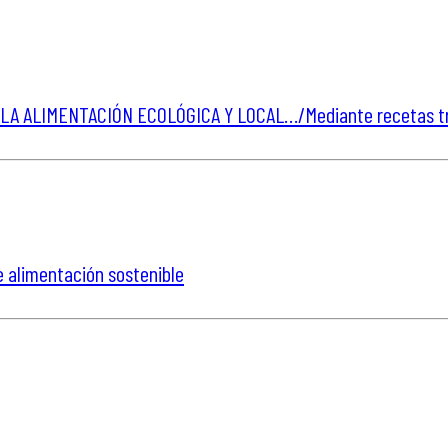
A ALIMENTACIÓN ECOLÓGICA Y LOCAL…/Mediante recetas tr
 alimentación sostenible