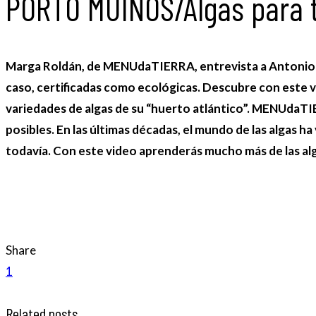
PORTO MUIÑOS/Algas para 
Marga Roldán, de MENUdaTIERRA, entrevista a Antonio Mu
caso, certificadas como ecológicas. Descubre con este 
variedades de algas de su “huerto atlántico”. MENUdaTIE
posibles. En las últimas décadas, el mundo de las algas h
todavía. Con este video aprenderás mucho más de las alga
Share
1
Related posts