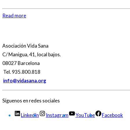
Read more
Asociación Vida Sana
C/ Manigua, 41, local bajos.
08027 Barcelona
Tel. 935.800.818
info@vidasana.org
Síguenos en redes sociales
LinkedIn
Instagram
YouTube
Facebook