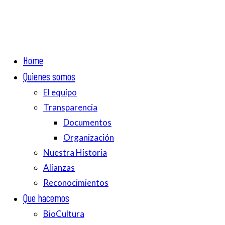
Home
Quienes somos
El equipo
Transparencia
Documentos
Organización
Nuestra Historia
Alianzas
Reconocimientos
Que hacemos
BioCultura