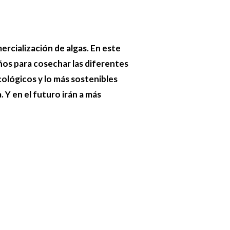
rcialización de algas. En este
ños para cosechar las diferentes
ológicos y lo más sostenibles
 Y en el futuro irán a más