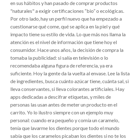
en sus hábitos y han pasado de comprar productos
"naturales" a exigir certificaciones “bio” o ecológicas.
Por otro lado, hay un perfil nuevo que ha empezado a
cuestionarse qué come, qué se aplica en la piel y qué
impacto tiene su estilo de vida. Lo que más nos llama la
atención es el nivel de información que tiene hoy el
consumidor. Hace unos años, la decisión de compra la
tomaba la publicidad: si salía en televisión o lo
recomendaba alguna figura de referencia, ya era
suficiente. Hoy la gente da la vuelta al envase. Lee la lista
de ingredientes, busca cuánto azúcar tiene, cuánta sal, si
lleva conservantes, si lleva colorantes artificiales. Hay
apps dedicadas a descifrar etiquetas, y miles de
personas las usan antes de meter un producto en el
carrito. Yo lo ilustro siempre con un ejemplo muy
personal: cuando era pequeño y comía un caramelo,
tenía que lavarme los dientes porque todo el mundo
sabía que los caramelos picaban los dientes si no te los