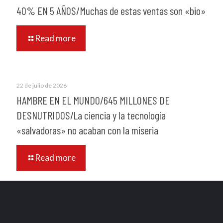
40% EN 5 AÑOS/Muchas de estas ventas son «bio»
Read more
22 de julio de 2026
HAMBRE EN EL MUNDO/645 MILLONES DE
DESNUTRIDOS/La ciencia y la tecnología
«salvadoras» no acaban con la miseria
Read more