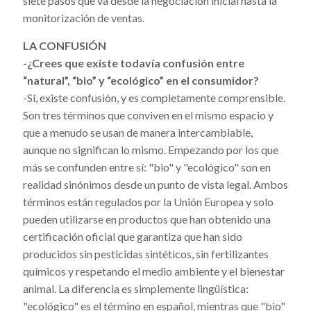
siete pasos que va desde la negociación inicial hasta la
monitorización de ventas.
LA CONFUSIÓN
-¿Crees que existe todavía confusión entre
“natural”, “bio” y “ecológico” en el consumidor?
-Sí, existe confusión, y es completamente comprensible.
Son tres términos que conviven en el mismo espacio y
que a menudo se usan de manera intercambiable,
aunque no significan lo mismo. Empezando por los que
más se confunden entre sí: "bio" y "ecológico" son en
realidad sinónimos desde un punto de vista legal. Ambos
términos están regulados por la Unión Europea y solo
pueden utilizarse en productos que han obtenido una
certificación oficial que garantiza que han sido
producidos sin pesticidas sintéticos, sin fertilizantes
químicos y respetando el medio ambiente y el bienestar
animal. La diferencia es simplemente lingüística:
"ecológico" es el término en español, mientras que "bio"