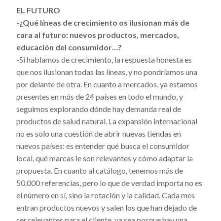
EL FUTURO
-¿Qué líneas de crecimiento os ilusionan más de
cara al futuro: nuevos productos, mercados,
educación del consumidor…?
-Si hablamos de crecimiento, la respuesta honesta es
que nos ilusionan todas las líneas, y no pondríamos una
por delante de otra. En cuanto a mercados, ya estamos
presentes en más de 24 países en todo el mundo, y
seguimos explorando dónde hay demanda real de
productos de salud natural. La expansión internacional
no es solo una cuestión de abrir nuevas tiendas en
nuevos países: es entender qué busca el consumidor
local, qué marcas le son relevantes y cómo adaptar la
propuesta. En cuanto al catálogo, tenemos más de
50.000 referencias, pero lo que de verdad importa no es
el número en sí, sino la rotación y la calidad. Cada mes
entran productos nuevos y salen los que han dejado de
ser relevantes para el cliente, ya sea porque hay una