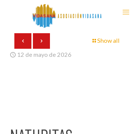
Show all
12 de mayo de 2026