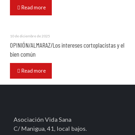
Read more
10 de diciembre de 2025
OPINIÓN/ALMARAZ/Los intereses cortoplacistas y el
bien común
Read more
Asociación Vida Sana
C/ Manigua, 41, local bajos.