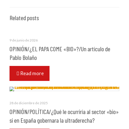
Related posts
9 de junio de 2026
OPINIÓN/¿EL PAPA COME «BIO»?/Un artículo de
Pablo Bolaño
Read more
28 de diciembre de 2025
OPINIÓN/POLÍTICA/¿Qué le ocurriría al sector «bio»
si en España gobernara la ultraderecha?