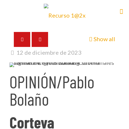
Show all
12 de diciembre de 2023
OPINIÓN/Pablo
Bolaño
Corteva