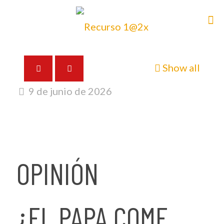
Show all
9 de junio de 2026
OPINIÓN
¿EL PAPA COME