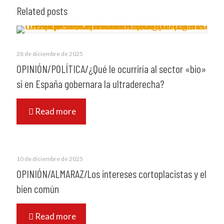
Related posts
28 de diciembre de 2025
OPINIÓN/POLÍTICA/¿Qué le ocurriría al sector «bio»
si en España gobernara la ultraderecha?
Read more
10 de diciembre de 2025
OPINIÓN/ALMARAZ/Los intereses cortoplacistas y el
bien común
Read more