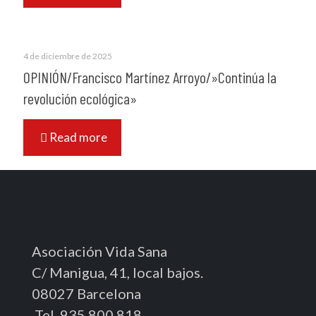
4 de diciembre de 2025
OPINIÓN/Francisco Martínez Arroyo/»Continúa la
revolución ecológica»
Read more
Asociación Vida Sana
C/ Manigua, 41, local bajos.
08027 Barcelona
Tel. 935.800.818