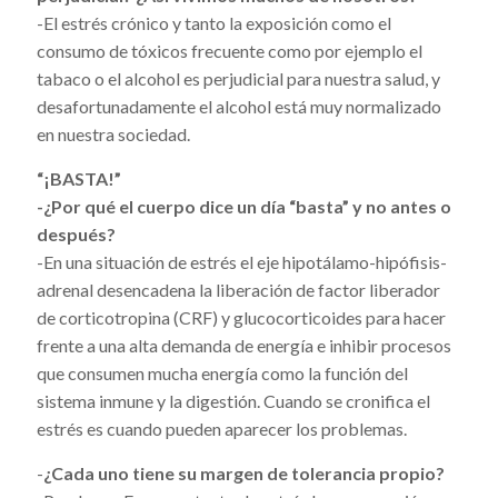
-El estrés crónico y tanto la exposición como el
consumo de tóxicos frecuente como por ejemplo el
tabaco o el alcohol es perjudicial para nuestra salud, y
desafortunadamente el alcohol está muy normalizado
en nuestra sociedad.
“¡BASTA!”
-¿Por qué el cuerpo dice un día “basta” y no antes o
después?
-En una situación de estrés el eje hipotálamo-hipófisis-
adrenal desencadena la liberación de factor liberador
de corticotropina (CRF) y glucocorticoides para hacer
frente a una alta demanda de energía e inhibir procesos
que consumen mucha energía como la función del
sistema inmune y la digestión. Cuando se cronifica el
estrés es cuando pueden aparecer los problemas.
-
¿Cada uno tiene su margen de tolerancia propio?