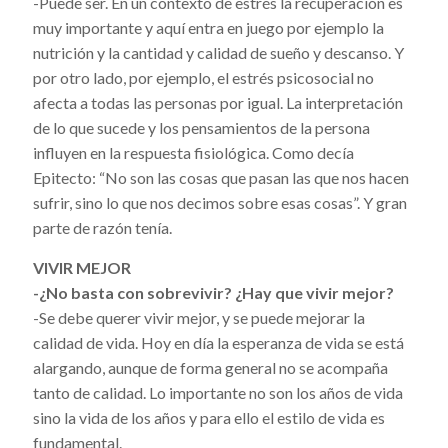
-Puede ser. En un contexto de estrés la recuperación es
muy importante y aquí entra en juego por ejemplo la
nutrición y la cantidad y calidad de sueño y descanso. Y
por otro lado, por ejemplo, el estrés psicosocial no
afecta a todas las personas por igual. La interpretación
de lo que sucede y los pensamientos de la persona
influyen en la respuesta fisiológica. Como decía
Epitecto: “No son las cosas que pasan las que nos hacen
sufrir, sino lo que nos decimos sobre esas cosas”. Y gran
parte de razón tenía.
VIVIR MEJOR
-¿No basta con sobrevivir? ¿Hay que vivir mejor?
-Se debe querer vivir mejor, y se puede mejorar la
calidad de vida. Hoy en día la esperanza de vida se está
alargando, aunque de forma general no se acompaña
tanto de calidad. Lo importante no son los años de vida
sino la vida de los años y para ello el estilo de vida es
fundamental.