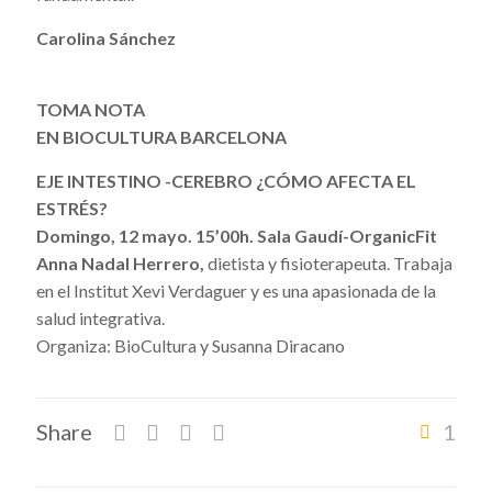
Carolina Sánchez
TOMA NOTA
EN BIOCULTURA BARCELONA
EJE INTESTINO -CEREBRO ¿CÓMO AFECTA
EL
ESTRÉS?
Domingo, 12 mayo. 15’00h. Sala Gaudí-OrganicFit
Anna Nadal Herrero,
dietista y fisioterapeuta. Trabaja
en el Institut Xevi Verdaguer y es una apasionada de la
salud integrativa.
Organiza: BioCultura y Susanna Diracano
Share
1