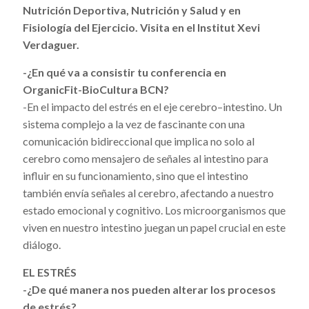
Nutrición Deportiva, Nutrición y Salud y en
Fisiología del Ejercicio. Visita en el Institut Xevi
Verdaguer.
-¿En qué va a consistir tu conferencia en
OrganicFit-BioCultura BCN?
-En el impacto del estrés en el eje cerebro–intestino. Un
sistema complejo a la vez de fascinante con una
comunicación bidireccional que implica no solo al
cerebro como mensajero de señales al intestino para
influir en su funcionamiento, sino que el intestino
también envía señales al cerebro, afectando a nuestro
estado emocional y cognitivo. Los microorganismos que
viven en nuestro intestino juegan un papel crucial en este
diálogo.
EL ESTRÉS
-¿De qué manera nos pueden alterar los procesos
de estrés?