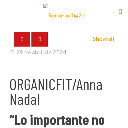
Show all
29 de abril de 2024
ORGANICFIT/Anna
Nadal
“Lo importante no