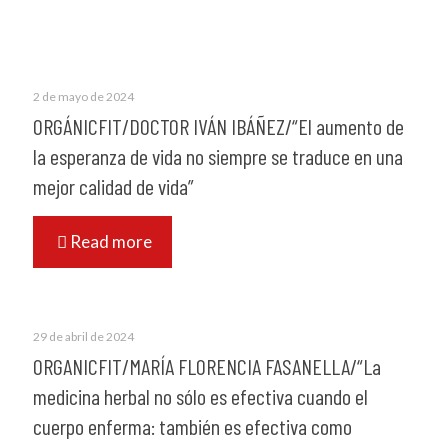
2 de mayo de 2024
ORGÁNICFIT/DOCTOR IVÁN IBÁÑEZ/“El aumento de
la esperanza de vida no siempre se traduce en una
mejor calidad de vida”
Read more
29 de abril de 2024
ORGANICFIT/MARÍA FLORENCIA FASANELLA/“La
medicina herbal no sólo es efectiva cuando el
cuerpo enferma: también es efectiva como