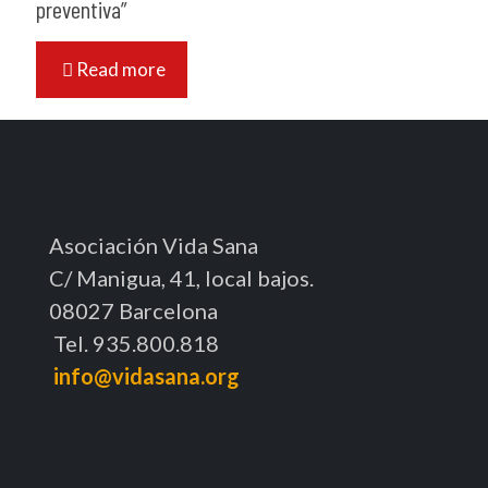
preventiva”
Read more
Asociación Vida Sana
C/ Manigua, 41, local bajos.
08027 Barcelona
Tel. 935.800.818
info@vidasana.org