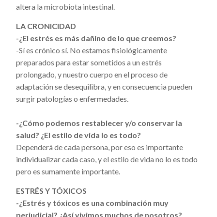
altera la microbiota intestinal.
LA CRONICIDAD
-¿El estrés es más dañino de lo que creemos?
-Sí es crónico sí. No estamos fisiológicamente
preparados para estar sometidos a un estrés
prolongado, y nuestro cuerpo en el proceso de
adaptación se desequilibra, y en consecuencia pueden
surgir patologías o enfermedades.
-¿Cómo podemos restablecer y/o conservar la
salud? ¿El estilo de vida lo es todo?
Dependerá de cada persona, por eso es importante
individualizar cada caso, y el estilo de vida no lo es todo
pero es sumamente importante.
ESTRÉS Y TÓXICOS
-¿Estrés y tóxicos es una combinación muy
perjudicial? ¿Así vivimos muchos de nosotros?