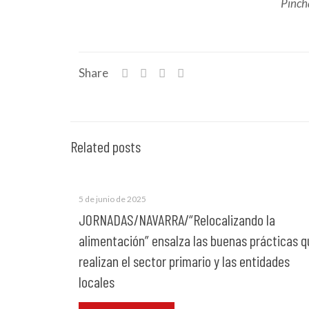
Pinch
Share
Related posts
5 de junio de 2025
JORNADAS/NAVARRA/“Relocalizando la
alimentación” ensalza las buenas prácticas q
realizan el sector primario y las entidades
locales