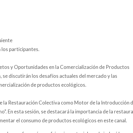
uiente
 los participantes.
tos y Oportunidades en la Comercialización de Productos
, se discutirán los desafíos actuales del mercado y las
ercialización de productos ecológicos.
e la Restauración Colectiva como Motor de la Introducción 
". En esta sesión, se destacará la importancia de la restaur
mentar el consumo de productos ecológicos en este canal.