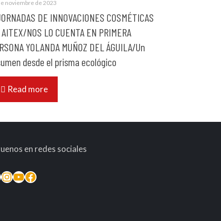
de noviembre de 2023
 JORNADAS DE INNOVACIONES COSMÉTICAS
 AITEX/NOS LO CUENTA EN PRIMERA
RSONA YOLANDA MUÑOZ DEL ÁGUILA/Un
sumen desde el prisma ecológico
Read more
guenos en redes sociales
inkedIn
Instagram
YouTube
Facebook