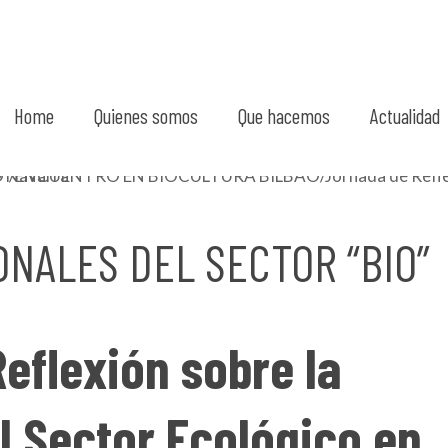
Home
Quienes somos
Que hacemos
Actualidad
NALES DEL SECTOR “BIO”
eflexión sobre la
l Sector Ecológico en