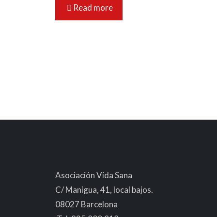
Read more
Asociación Vida Sana
C/ Manigua, 41, local bajos.
08027 Barcelona