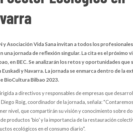
varra
Asociación Vida Sana invitan a todos los profesionales
n una jornada de reflexión singular. La cita es el próximo v
bao, en BEC. Se analizarán los retos y oportunidades que 
n Euskadi y Navarra. La jornada se enmarca dentro de la e
e BioCultura Bilbao 2023.
irigida a directivos y responsables de empresas que desarrol
. Diego Roig, coordinador de la jornada, señala: “Contaremos
mer nivel, que compartirán su visión y conocimiento sobre do
de productos ‘bio’ y la importancia de la restauración colect
uctos ecológicos en el consumo diario”.