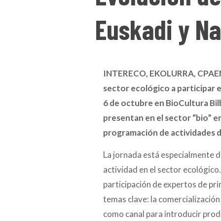
Euskadi y Na
INTERECO, EKOLURRA, CPAEN y 
sector ecológico a participar e
6 de octubre en BioCultura Bil
presentan en el sector “bio” e
programación de actividades d
La jornada está especialmente d
actividad en el sector ecológico
participación de expertos de pri
temas clave: la comercialización 
como canal para introducir prod