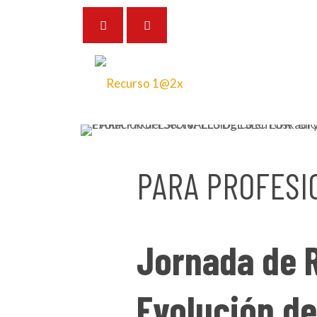
14 de septiembre de 2023
PARA PROFESIO
Jornada de R
Evolución de