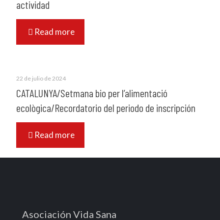
actividad
Read more
22 de julio de 2024
CATALUNYA/Setmana bio per l’alimentació
ecològica/Recordatorio del periodo de inscripción
Read more
Asociación Vida Sana