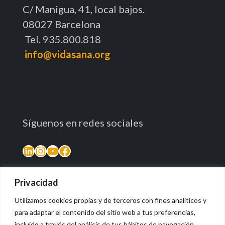
C/ Manigua, 41, local bajos.
08027 Barcelona
Tel. 935.800.818
info@vidasana.org
Síguenos en redes sociales
LinkedIn
Instagram
YouTube
Facebook
Privacidad
Utilizamos cookies propias y de terceros con fines analíticos y
para adaptar el contenido del sitio web a tus preferencias,
incluido a través del análisis de tus hábitos de navegación.