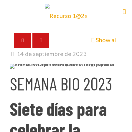
Show all
14 de septiembre de 2023
SEMANA BIO 2023
Siete días para
celebrar la