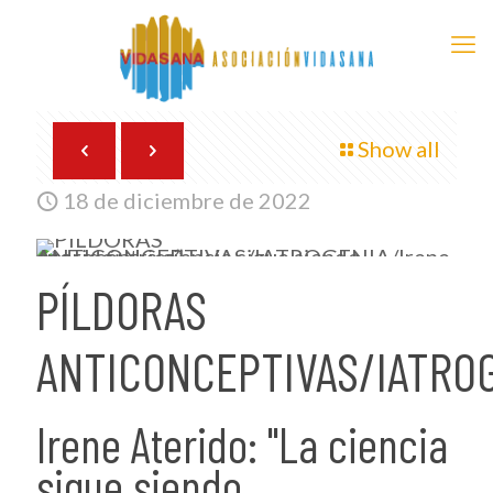
Show all
18 de diciembre de 2022
PÍLDORAS
ANTICONCEPTIVAS/IATRO
Irene Aterido: "La ciencia
sigue siendo