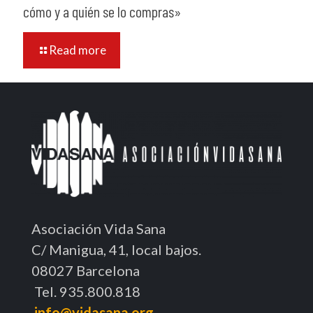
cómo y a quién se lo compras»
Read more
Asociación Vida Sana
C/ Manigua, 41, local bajos.
08027 Barcelona
Tel. 935.800.818
info@vidasana.org