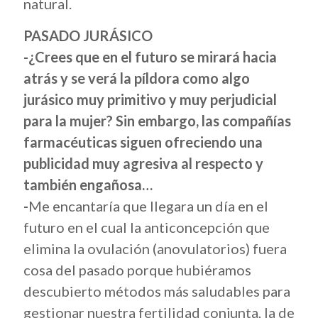
natural.
PASADO JURÁSICO
-¿Crees que en el futuro se mirará hacia
atrás y se verá la píldora como algo
jurásico muy primitivo y muy perjudicial
para la mujer? Sin embargo, las compañías
farmacéuticas siguen ofreciendo una
publicidad muy agresiva al respecto y
también engañosa…
-
Me encantaría que llegara un día en el
futuro en el cual la anticoncepción que
elimina la ovulación (anovulatorios) fuera
cosa del pasado porque hubiéramos
descubierto métodos más saludables para
gestionar nuestra fertilidad conjunta, la de