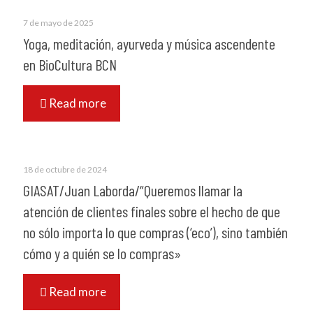
7 de mayo de 2025
Yoga, meditación, ayurveda y música ascendente
en BioCultura BCN
Read more
18 de octubre de 2024
GIASAT/Juan Laborda/“Queremos llamar la
atención de clientes finales sobre el hecho de que
no sólo importa lo que compras (‘eco’), sino también
cómo y a quién se lo compras»
Read more