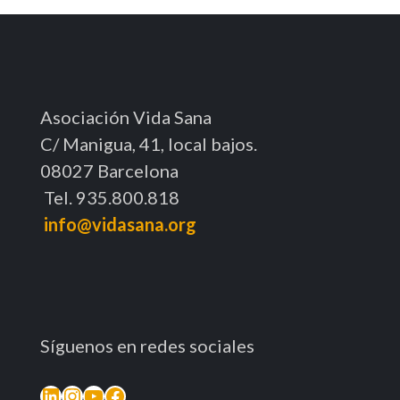
Asociación Vida Sana
C/ Manigua, 41, local bajos.
08027 Barcelona
Tel. 935.800.818
info@vidasana.org
Síguenos en redes sociales
LinkedIn
Instagram
YouTube
Facebook