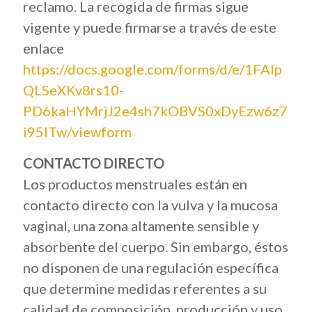
reclamo. La recogida de firmas sigue
vigente y puede firmarse a través de este
enlace
https://docs.google.com/forms/d/e/1FAIp
QLSeXKv8rs10-
PD6kaHYMrjJ2e4sh7kOBVS0xDyEzw6z7
i95ITw/viewform
CONTACTO DIRECTO
Los productos menstruales están en
contacto directo con la vulva y la mucosa
vaginal, una zona altamente sensible y
absorbente del cuerpo. Sin embargo, éstos
no disponen de una regulación específica
que determine medidas referentes a su
calidad de composición, producción y uso.