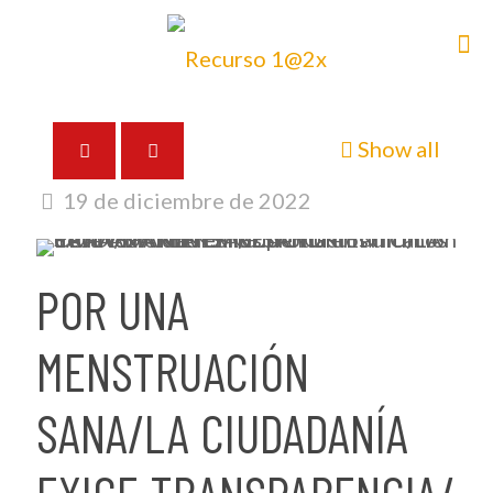
Show all
19 de diciembre de 2022
POR UNA
MENSTRUACIÓN
SANA/LA CIUDADANÍA