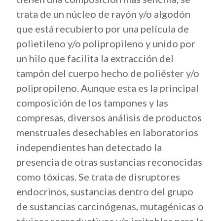
trata de un núcleo de rayón y/o algodón
que está recubierto por una película de
polietileno y/o polipropileno y unido por
un hilo que facilita la extracción del
tampón del cuerpo hecho de poliéster y/o
polipropileno. Aunque esta es la principal
composición de los tampones y las
compresas, diversos análisis de productos
menstruales desechables en laboratorios
independientes han detectado la
presencia de otras sustancias reconocidas
como tóxicas. Se trata de disruptores
endocrinos, sustancias dentro del grupo
de sustancias carcinógenas, mutagénicas o