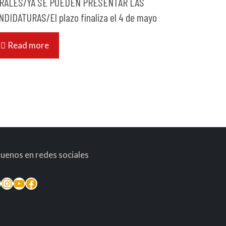
RALES/YA SE PUEDEN PRESENTAR LAS
NDIDATURAS/El plazo finaliza el 4 de mayo
Read more
guenos en redes sociales
inkedIn
Instagram
YouTube
Facebook