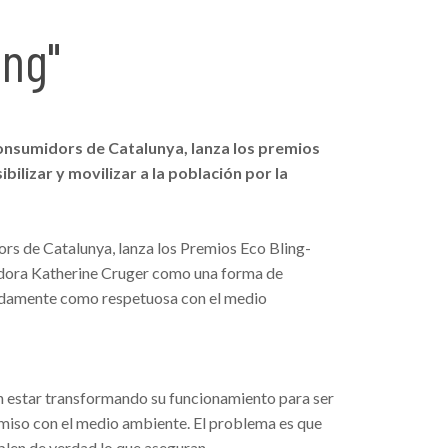
ing"
onsumidors de Catalunya, lanza los premios
ilizar y movilizar a la población por la
s de Catalunya, lanza los Premios Eco Bling-
igadora Katherine Cruger como una forma de
radamente como respetuosa con el medio
n estar transformando su funcionamiento para ser
miso con el medio ambiente. El problema es que
len de verdad lo que aseguran.