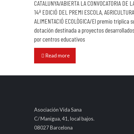
CATALUNYA/ABIERTA LA CONVOCATORIA DE L
14ª EDICIÓ DEL PREMI ESCOLA, AGRICULTURA
ALIMENTACIÓ ECOLÒGICA/El premio triplica s
dotación destinada a proyectos desarrollado
por centros educativos
Read more
Asociación Vida Sana
C/ Manigua, 41, local bajos.
08027 Barcelona