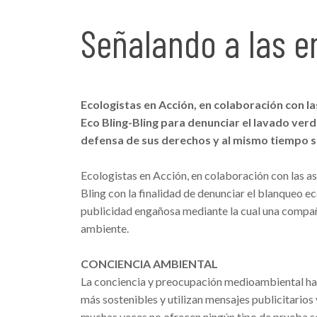
Señalando a las e
Ecologistas en Acción, en colaboración con 
Eco Bling-Bling para denunciar el lavado verde
defensa de sus derechos y al mismo tiempo s
Ecologistas en Acción, en colaboración con las
Bling con la finalidad de denunciar el blanqueo 
publicidad engañosa mediante la cual una compa
ambiente.
CONCIENCIA AMBIENTAL
La conciencia y preocupación medioambiental ha 
más sostenibles y utilizan mensajes publicitarios
muchas veces no ofrecen ningún tipo de prueba s