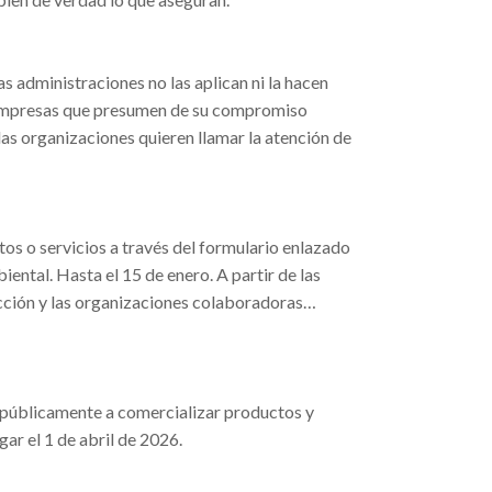
las administraciones no las aplican ni la hacen
s empresas que presumen de su compromiso
as organizaciones quieren llamar la atención de
os o servicios a través del formulario enlazado
ntal. Hasta el 15 de enero. A partir de las
cción y las organizaciones colaboradoras…
do públicamente a comercializar productos y
ar el 1 de abril de 2026.