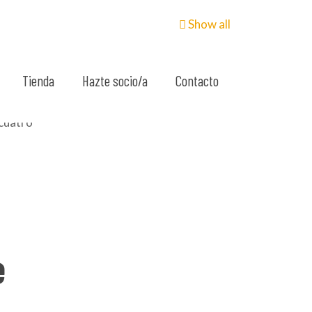
Show all
Tienda
Hazte socio/a
Contacto
e