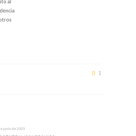
nto al
ndencia
otros
1
de junio de 2025