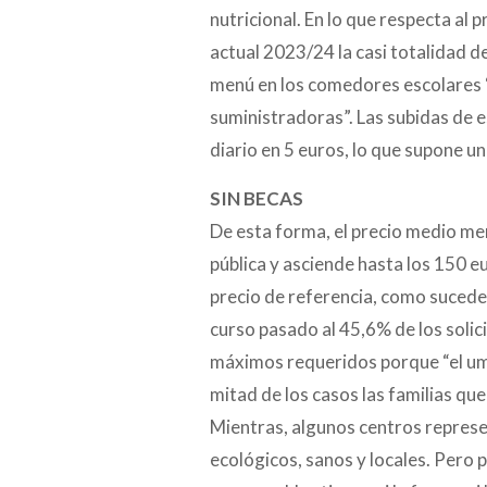
nutricional. En lo que respecta al 
actual 2023/24 la casi totalidad 
menú en los comedores escolares “
suministradoras”. Las subidas de 
diario en 5 euros, lo que supone u
SIN BECAS
De esta forma, el precio medio me
pública y asciende hasta los 150 
precio de referencia, como sucede 
curso pasado al 45,6% de los solici
máximos requeridos porque “el umb
mitad de los casos las familias que
Mientras, algunos centros represe
ecológicos, sanos y locales. Pero 