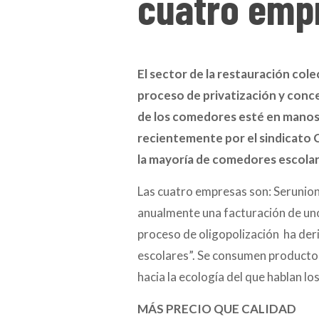
cuatro emp
El sector de la restauración col
proceso de privatización y conce
de los comedores esté en manos
recientemente por el sindicato C
la mayoría de comedores escolare
Las cuatro empresas son: Serunio
anualmente una facturación de uno
proceso de oligopolización ha deri
escolares”. Se consumen productos 
hacia la ecología del que hablan los
MÁS PRECIO QUE CALIDAD