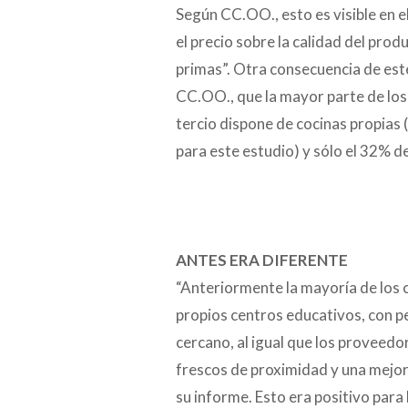
Según CC.OO., esto es visible en 
el precio sobre la calidad del pro
primas”. Otra consecuencia de est
CC.OO., que la mayor parte de los
tercio dispone de cocinas propia
para este estudio) y sólo el 32% d
ANTES ERA DIFERENTE
“Anteriormente la mayoría de los
propios centros educativos, con p
cercano, al igual que los proveed
frescos de proximidad y una mejor 
su informe. Esto era positivo para 