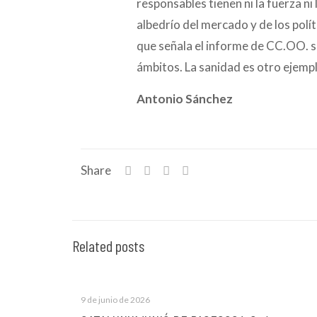
responsables tienen ni la fuerza ni 
albedrío del mercado y de los pol
que señala el informe de CC.OO. s
ámbitos. La sanidad es otro ejemp
Antonio Sánchez
Share
Related posts
9 de junio de 2026