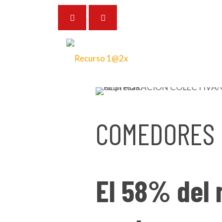
9 de noviembre de 2023
COMEDORES 
El 58% del 