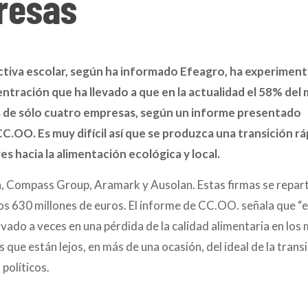
resas
ectiva escolar, según ha informado Efeagro, ha experimen
ntración que ha llevado a que en la actualidad el 58% del
 de sólo cuatro empresas, según un informe presentado
C.OO. Es muy difícil así que se produzca una transición rá
s hacia la alimentación ecológica y local.
n, Compass Group, Aramark y Ausolan. Estas firmas se repar
s 630 millones de euros. El informe de CC.OO. señala que “
vado a veces en una pérdida de la calidad alimentaria en los
que están lejos, en más de una ocasión, del ideal de la trans
 políticos.