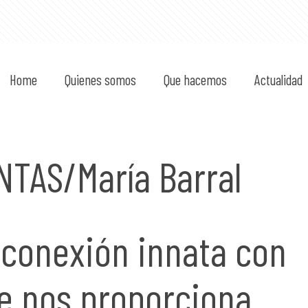
Home
Quienes somos
Que hacemos
Actualidad
TAS/María Barral
la conexión innata con
ue nos proporciona