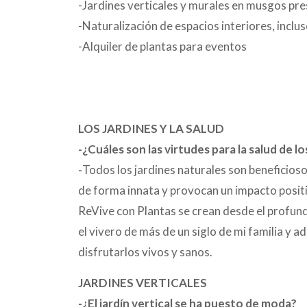
-Jardines verticales y murales en musgos pr
-Naturalización de espacios interiores, incluso
-Alquiler de plantas para eventos
LOS JARDINES Y LA SALUD
-¿Cuáles son las virtudes para la salud de l
-
Todos los jardines naturales son beneficios
de forma innata y provocan un impacto positiv
ReVive con Plantas se crean desde el profun
el vivero de más de un siglo de mi familia y
disfrutarlos vivos y sanos.
JARDINES VERTICALES
-¿El jardín vertical se ha puesto de moda?