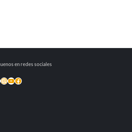
guenos en redes sociales
inkedIn
Instagram
YouTube
Facebook