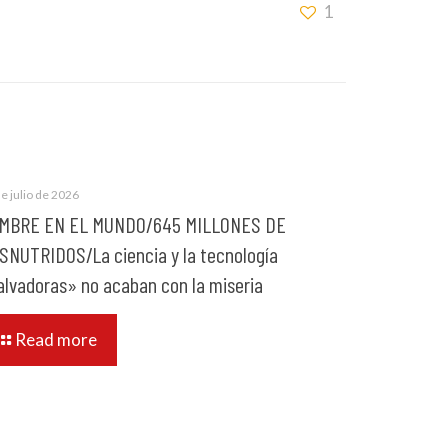
1
e julio de 2026
MBRE EN EL MUNDO/645 MILLONES DE
SNUTRIDOS/La ciencia y la tecnología
alvadoras» no acaban con la miseria
Read more