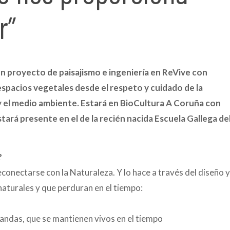
r”
 un proyecto de paisajismo e ingeniería en ReVive con
espacios vegetales desde el respeto y cuidado de la
da y el medio ambiente. Estará en BioCultura A Coruña con
estará presente en el de la recién nacida Escuela Gallega de
?
econectarse con la Naturaleza. Y lo hace a través del diseño y
naturales y que perduran en el tiempo:
dandas, que se mantienen vivos en el tiempo