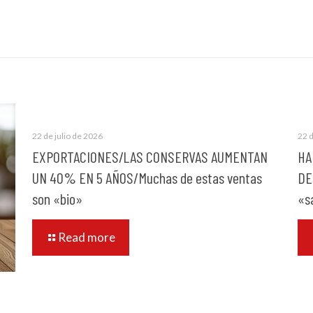
22 de julio de 2026
22 d
EXPORTACIONES/LAS CONSERVAS AUMENTAN
HA
UN 40% EN 5 AÑOS/Muchas de estas ventas
DE
son «bio»
«s
Read more