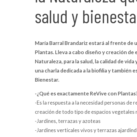
salud y bienesta
María Barral Brandariz estará al frente de
Plantas. Lleva a cabo diseño y creación de 
Naturaleza, para la salud, la calidad de vi
una charla dedicada a la biofilia y también 
Bienestar.
-¿Qué es exactamente ReVive con Plantas
-Es la respuesta a la necesidad personas de r
creación de todo tipo de espacios vegetales 
-Jardines, terrazas y azoteas
-Jardines verticales vivos y terrazas ajardin