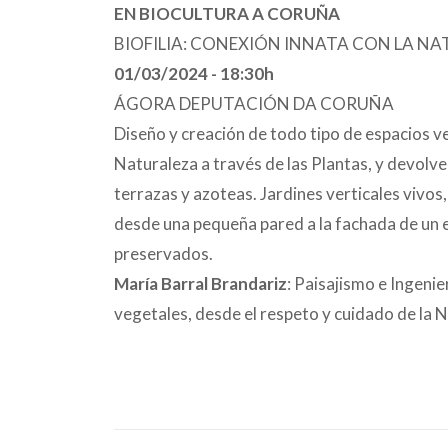
EN BIOCULTURA A CORUÑA
BIOFILIA: CONEXIÓN INNATA CON LA NA
01/03/2024 - 18:30h
ÁGORA DEPUTACIÓN DA CORUÑA
Diseño y creación de todo tipo de espacios v
Naturaleza a través de las Plantas, y devolve
terrazas y azoteas. Jardines verticales vivos
desde una pequeña pared a la fachada de un e
preservados.
María Barral Brandariz
: Paisajismo e Ingeni
vegetales, desde el respeto y cuidado de la Na