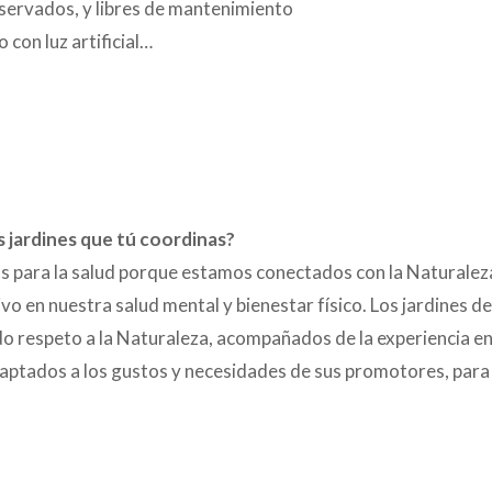
eservados, y libres de mantenimiento
 con luz artificial…
os jardines que tú coordinas?
os para la salud porque estamos conectados con la Naturalez
o en nuestra salud mental y bienestar físico.
Los jardines de
do respeto a la Naturaleza, acompañados de la experiencia e
 adaptados a los gustos y necesidades de sus promotores, para