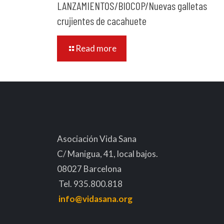
LANZAMIENTOS/BIOCOP/Nuevas galletas
crujientes de cacahuete
Read more
Asociación Vida Sana
C/ Manigua, 41, local bajos.
08027 Barcelona
Tel. 935.800.818
info@vidasana.org