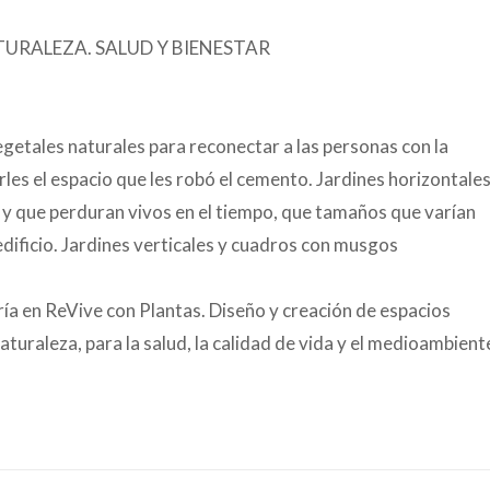
TURALEZA. SALUD Y BIENESTAR
egetales naturales para reconectar a las personas con la
rles el espacio que les robó el cemento. Jardines horizontales
, y que perduran vivos en el tiempo, que tamaños que varían
dificio. Jardines verticales y cuadros con musgos
ería en ReVive con Plantas. Diseño y creación de espacios
turaleza, para la salud, la calidad de vida y el medioambient