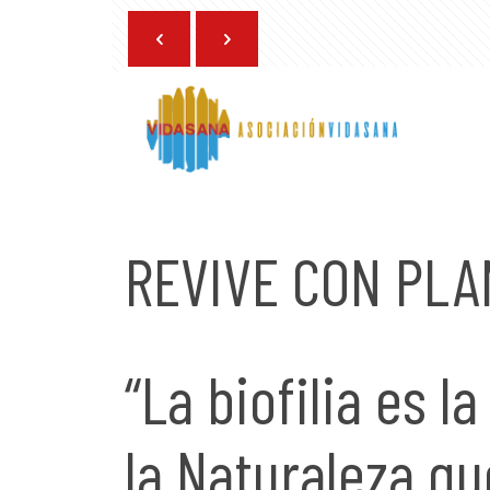
26 de febrero de 2024
REVIVE CON PLAN
“La biofilia es 
la Naturaleza q