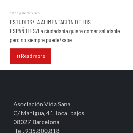
10 de julio de 2025
ESTUDIOS/LA ALIMENTACIÓN DE LOS
ESPAÑOLES/La ciudadanía quiere comer saludable
pero no siempre puede/sabe
Read more
Asociación Vida Sana
C/ Manigua, 41, local bajos.
08027 Barcelona
Tel. 935.800.818