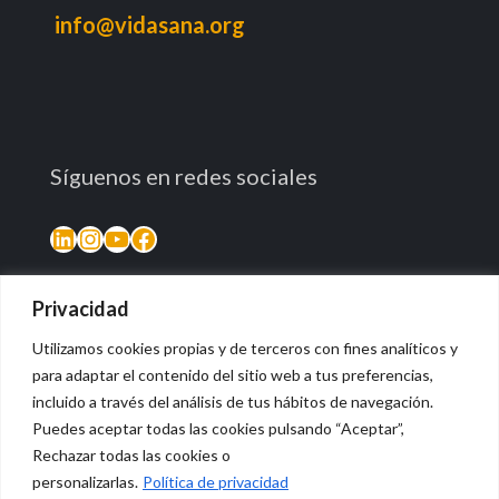
info@vidasana.org
Síguenos en redes sociales
LinkedIn
Instagram
YouTube
Facebook
Privacidad
Utilizamos cookies propias y de terceros con fines analíticos y
para adaptar el contenido del sitio web a tus preferencias,
incluido a través del análisis de tus hábitos de navegación.
Puedes aceptar todas las cookies pulsando “Aceptar”,
Rechazar todas las cookies o
© 2026 Vidasana | All Rights Reserved
personalizarlas.
Política de privacidad