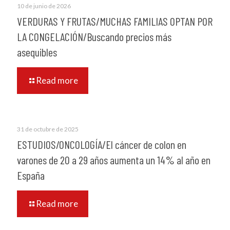
10 de junio de 2026
VERDURAS Y FRUTAS/MUCHAS FAMILIAS OPTAN POR
LA CONGELACIÓN/Buscando precios más
asequibles
Read more
31 de octubre de 2025
ESTUDIOS/ONCOLOGÍA/El cáncer de colon en
varones de 20 a 29 años aumenta un 14% al año en
España
Read more