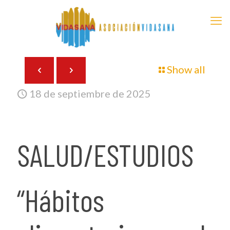
Show all
18 de septiembre de 2025
SALUD/ESTUDIOS
“Hábitos