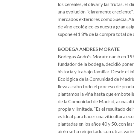
los cereales, el olivar y las frutas. E
una evolución "claramente creciente
mercados exteriores como Suecia, Ale
de vino ecológico es nuestra gran asi
supone el 1,8% de la compra total de 
BODEGA ANDRÉS MORATE
Bodegas Andrés Morate nació en 1999
fundador de la bodega, decidió poner
historia y trabajo familiar. Desde el i
Ecológica de la Comunidad de Madri
lleva a cabo todo el proceso de prod
plantamos la viña hasta que embotella
de la Comunidad de Madrid, a una alt
propia y limitada. “Es el resultado de
es ideal para hacer una viticultura ec
plantadas en los años 40 y 50, con las
airén se ha reinjertado con otras vari