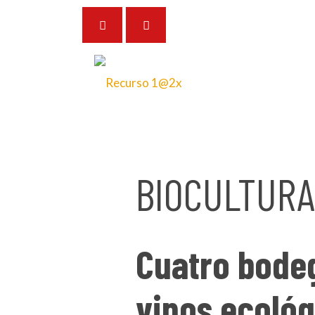
17 de septiembre de 2025
BIOCULTURA
Cuatro bode
vinos ecológ