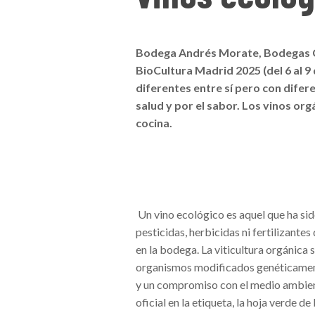
Bodega Andrés Morate, Bodegas Ca
BioCultura Madrid 2025 (del 6 al 9
diferentes entre sí pero con difere
salud y por el sabor. Los vinos org
cocina.
Un vino ecológico es aquel que ha sid
pesticidas, herbicidas ni fertilizante
en la bodega. La viticultura orgánica 
organismos modificados genéticamente
y un compromiso con el medio ambiente 
oficial en la etiqueta, la hoja verde d