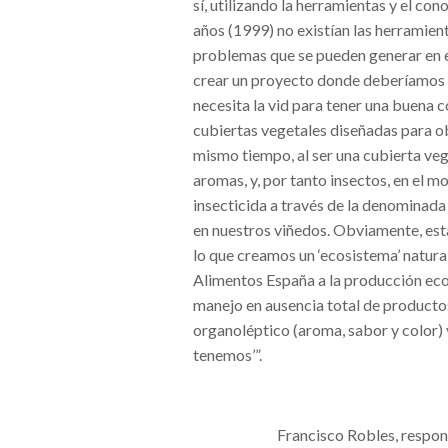
sí, utilizando la herramientas y el con
años (1999) no existían las herramien
problemas que se pueden generar en e
crear un proyecto donde deberíamos d
necesita la vid para tener una buena c
cubiertas vegetales diseñadas para ob
mismo tiempo, al ser una cubierta vege
aromas, y, por tanto insectos, en el m
insecticida a través de la denominada 
en nuestros viñedos. Obviamente, est
lo que creamos un ‘ecosistema’ natura
Alimentos España a la producción eco
manejo en ausencia total de producto
organoléptico (aroma, sabor y color)
tenemos’”.
Francisco Robles, respon