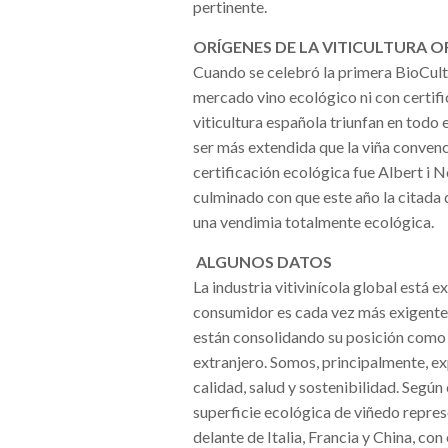
pertinente.
ORÍGENES DE LA VITICULTURA 
Cuando se celebró la primera BioCultu
mercado vino ecológico ni con certifica
viticultura española triunfan en tod
ser más extendida que la viña conven
certificación ecológica fue Albert i
culminado con que este año la citada 
una vendimia totalmente ecológica.
ALGUNOS DATOS
La industria vitivinícola global está 
consumidor es cada vez más exigente 
están consolidando su posición como 
extranjero. Somos, principalmente, e
calidad, salud y sostenibilidad. Según
superficie ecológica de viñedo repres
delante de Italia, Francia y China, con