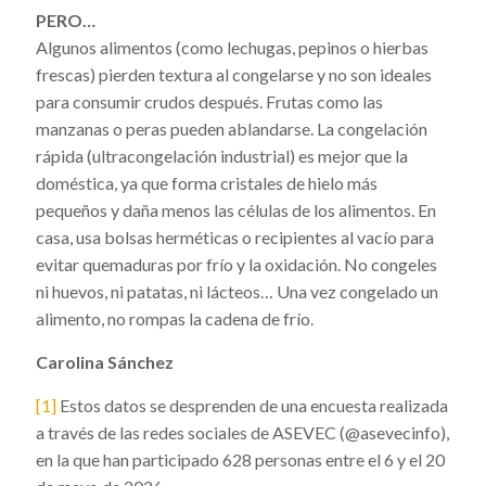
PERO…
Algunos alimentos (como lechugas, pepinos o hierbas
frescas) pierden textura al congelarse y no son ideales
para consumir crudos después. Frutas como las
manzanas o peras pueden ablandarse. La congelación
rápida (ultracongelación industrial) es mejor que la
doméstica, ya que forma cristales de hielo más
pequeños y daña menos las células de los alimentos. En
casa, usa bolsas herméticas o recipientes al vacío para
evitar quemaduras por frío y la oxidación. No congeles
ni huevos, ni patatas, ni lácteos… Una vez congelado un
alimento, no rompas la cadena de frío.
Carolina Sánchez
[1]
Estos datos se desprenden de una encuesta realizada
a través de las redes sociales de ASEVEC (@asevecinfo),
en la que han participado 628 personas entre el 6 y el 20