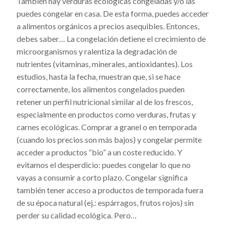
También hay verduras ecológicas congeladas y/o las
puedes congelar en casa. De esta forma, puedes acceder
a alimentos orgánicos a precios asequibles. Entonces,
debes saber… La congelación detiene el crecimiento de
microorganismos y ralentiza la degradación de
nutrientes (vitaminas, minerales, antioxidantes). Los
estudios, hasta la fecha, muestran que, si se hace
correctamente, los alimentos congelados pueden
retener un perfil nutricional similar al de los frescos,
especialmente en productos como verduras, frutas y
carnes ecológicas. Comprar a granel o en temporada
(cuando los precios son más bajos) y congelar permite
acceder a productos “bio” a un coste reducido. Y
evitamos el desperdicio: puedes congelar lo que no
vayas a consumir a corto plazo. Congelar significa
también tener acceso a productos de temporada fuera
de su época natural (ej.: espárragos, frutos rojos) sin
perder su calidad ecológica. Pero…