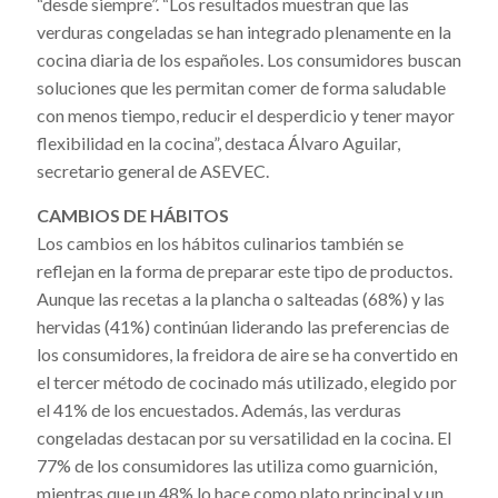
“desde siempre”. “Los resultados muestran que las
verduras congeladas se han integrado plenamente en la
cocina diaria de los españoles. Los consumidores buscan
soluciones que les permitan comer de forma saludable
con menos tiempo, reducir el desperdicio y tener mayor
flexibilidad en la cocina”, destaca Álvaro Aguilar,
secretario general de ASEVEC.
CAMBIOS DE HÁBITOS
Los cambios en los hábitos culinarios también se
reflejan en la forma de preparar este tipo de productos.
Aunque las recetas a la plancha o salteadas (68%) y las
hervidas (41%) continúan liderando las preferencias de
los consumidores, la freidora de aire se ha convertido en
el tercer método de cocinado más utilizado, elegido por
el 41% de los encuestados. Además, las verduras
congeladas destacan por su versatilidad en la cocina. El
77% de los consumidores las utiliza como guarnición,
mientras que un 48% lo hace como plato principal y un