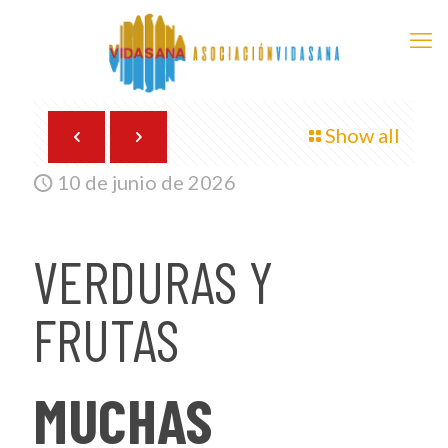
Show all
10 de junio de 2026
VERDURAS Y
FRUTAS
MUCHAS