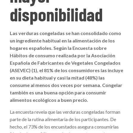
disponibilidad
Las verduras congeladas se han consolidado como
un ingrediente habitual en la alimentación de los
hogares españoles. Según la Encuesta sobre
Hábitos de consumo realizada por la Asociación
Española de Fabricantes de Vegetales Congelados
(ASEVEC) (1), el 81% de los consumidores las incluye
en su dieta habitual y casi la mitad (48%) las
consume al menos dos veces por semana. Congelar
también es una buena opción para consumir
alimentos ecológicos a buen precio.
La encuesta revela que las verduras congeladas forman
parte de la rutina alimentaria de los participantes. De
hecho, el 73% de los encuestados asegura consumirlas