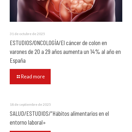
31 de octubre de 2025
ESTUDIOS/ONCOLOGÍA/El cáncer de colon en
varones de 20 a 29 años aumenta un 14% al año en
España
Read more
18 de septiembre de 2025
SALUD/ESTUDIOS/“Hábitos alimentarios en el
entorno laboral»