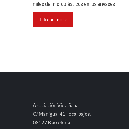
miles de microplásticos en los envases
Read more
Asociación Vida Sana
C/ Manigua, 41, local bajos.
08027 Barcelona