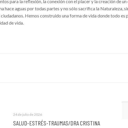
os para la reflexión, la conexión con el placer y la creación de un
a hace aguas por todas partes y no sólo sacrifica la Naturaleza, s
los ciudadanos. Hemos construido una forma de vida donde todo es
idad de vida.
24 de julio de 2026
SALUD-ESTRÉS-TRAUMAS/DRA CRISTINA