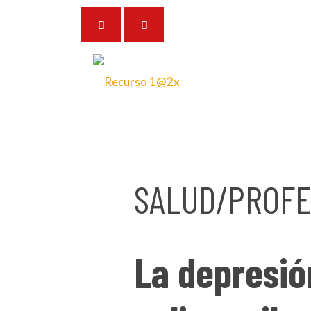
4 de septiembre de 2024
SALUD/PROFE
La depresió