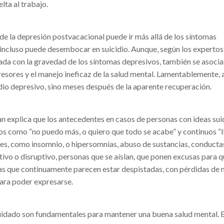
elta al trabajo.
e la depresión postvacacional puede ir más allá de los síntomas
, incluso puede desembocar en suicidio. Aunque, según los expertos
nada con la gravedad de los síntomas depresivos, también se asocia
resores y el manejo ineficaz de la salud mental. Lamentablemente, 
dio depresivo, sino meses después de la aparente recuperación.
n explica que los antecedentes en casos de personas con ideas sui
 como “no puedo más, o quiero que todo se acabe” y continuos “l
ibles, como insomnio, o hipersomnias, abuso de sustancias, conducta
ivo o disruptivo, personas que se aíslan, que ponen excusas para q
nas que continuamente parecen estar despistadas, con pérdidas de
 para poder expresarse.
cuidado son fundamentales para mantener una buena salud mental. E