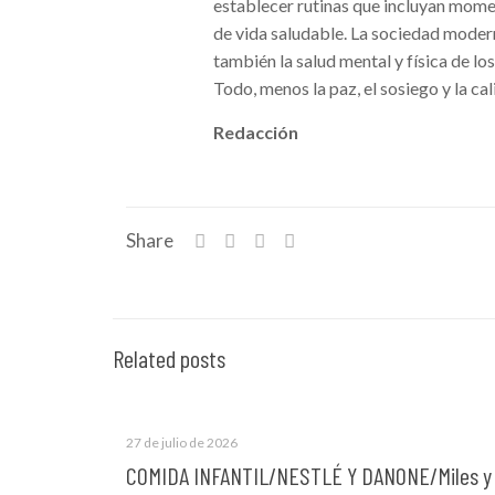
establecer rutinas que incluyan moment
de vida saludable. La sociedad modern
también la salud mental y física de 
Todo, menos la paz, el sosiego y la cal
Redacción
Share
Related posts
27 de julio de 2026
COMIDA INFANTIL/NESTLÉ Y DANONE/Miles y