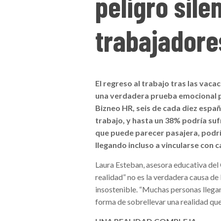
peligro sile
trabajadore
El regreso al trabajo tras las vaca
una verdadera prueba emocional 
Bizneo HR, seis de cada diez espa
trabajo, y hasta un 38% podría suf
que puede parecer pasajera, podrí
llegando incluso a vincularse con c
Laura Esteban, asesora educativa del 
realidad” no es la verdadera causa de
insostenible. “Muchas personas llegan
forma de sobrellevar una realidad que 