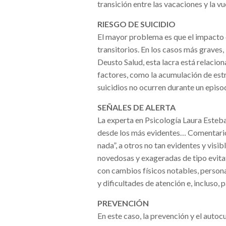
transición entre las vacaciones y la vu
RIESGO DE SUICIDIO
El mayor problema es que el impacto d
transitorios. En los casos más graves
Deusto Salud, esta lacra está relacio
factores, como la acumulación de est
suicidios no ocurren durante un episo
SEÑALES DE ALERTA
La experta en Psicología Laura Esteba
desde los más evidentes… Comentarios
nada”, a otros no tan evidentes y vis
novedosas y exageradas de tipo evitat
con cambios físicos notables, perso
y dificultades de atención e, incluso,
PREVENCIÓN
En este caso, la prevención y el auto