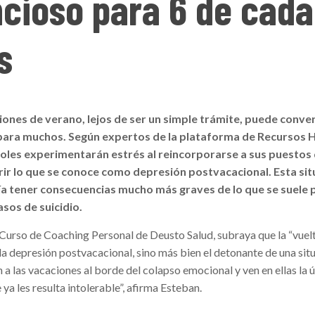
ncioso para 6 de cada
s
ciones de verano, lejos de ser un simple trámite, puede conve
para muchos. Según expertos de la plataforma de Recursos
ñoles experimentarán estrés al reincorporarse a sus puestos
rir lo que se conoce como depresión postvacacional. Esta sit
a tener consecuencias mucho más graves de lo que se suele 
asos de suicidio.
Curso de Coaching Personal de Deusto Salud, subraya que la “vuelt
 la depresión postvacacional, sino más bien el detonante de una sit
 a las vacaciones al borde del colapso emocional y ven en ellas la 
ya les resulta intolerable”, afirma Esteban.