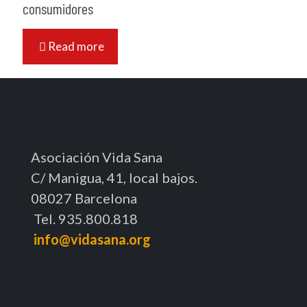
consumidores
Read more
Asociación Vida Sana
C/ Manigua, 41, local bajos.
08027 Barcelona
Tel. 935.800.818
info@vidasana.org