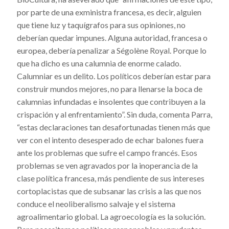
por parte de una exministra francesa, es decir, alguien
que tiene luz y taquígrafos para sus opiniones, no
deberían quedar impunes. Alguna autoridad, francesa o
europea, debería penalizar a Ségolène Royal. Porque lo
que ha dicho es una calumnia de enorme calado.
Calumniar es un delito. Los políticos deberían estar para
construir mundos mejores, no para llenarse la boca de
calumnias infundadas e insolentes que contribuyen a la
crispación y al enfrentamiento”. Sin duda, comenta Parra,
“estas declaraciones tan desafortunadas tienen más que
ver con el intento desesperado de echar balones fuera
ante los problemas que sufre el campo francés. Esos
problemas se ven agravados por la inoperancia de la
clase política francesa, más pendiente de sus intereses
cortoplacistas que de subsanar las crisis a las que nos
conduce el neoliberalismo salvaje y el sistema
agroalimentario global. La agroecología es la solución.