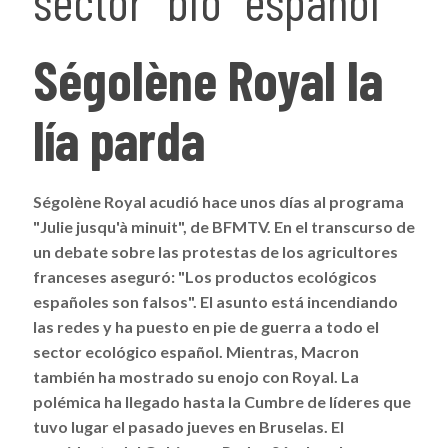
sector “bio” español
Ségolène Royal la
lía parda
Ségolène Royal acudió hace unos días al programa
"Julie jusqu'à minuit", de BFMTV. En el transcurso de
un debate sobre las protestas de los agricultores
franceses aseguró: "Los productos ecológicos
españoles son falsos". El asunto está incendiando
las redes y ha puesto en pie de guerra a todo el
sector ecológico español. Mientras, Macron
también ha mostrado su enojo con Royal.
La
polémica ha llegado hasta la Cumbre de líderes que
tuvo lugar el pasado jueves en Bruselas. El