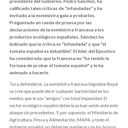
presidente del Gobierno, Pedro Sánchez, ha
calificado tales críticas de "infundadas" y ha
invitado a la exministra gala a probarlos.
Preguntado en rueda de prensa por las
declaraciones de la exministra francesa a los
productos ecológicos españoles, Sánchez ha
indicado que la crítica es "infundada" y que "el
tomate español es imbatible". El líder del Ejecutivo
ha considerado que la francesa no "ha tenido la
fortuna de probar el tomate español" y le ha
animado a hacerlo.
Toca defenderse. La exministra francesa Ségolène Royal
se cree que puede decir cualquier barbaridad en los
medios que le son “amigos” con total impunidad. El
sector ecológico español debería actuar unido ante este
ataque sin precedentes. Y, por supuesto, el Ministerio de
Agricultura, Pesca y Alimentación, MAPA, y todo el
gobierno español, no deberían quedarse con los brazos