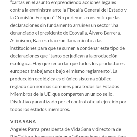
“cartas en el asunto emprendiendo acciones legales
contra la exministra ante la Fiscalía General del Estado y
la Comisión Europea”. “No podemos consentir que las
declaraciones sin fundamento arruinen un sector”, ha
denunciado el presidente de Ecovalia, Álvaro Barrera.
Asimismo, Barrera hace un llamamiento a las
instituciones para que se sumen a condenar este tipo de
declaraciones que “tanto perjudican a la producción
ecológica. Hay que recordar que todos los productores
europeos trabajamos bajo el mismo reglamento”. La
producción ecológica es el único sistema público
reglado con normas comunes para todos los Estados
Miembros de la UE, que comparten un único sello.
Distintivo garantizado por el control oficial ejercido por
todos los estados miembros.
VIDA SANA
Ángeles Parra, presidenta de Vida Sana y directora de
BioCultura, ha aseverado que “afirmaciones de este tipo,