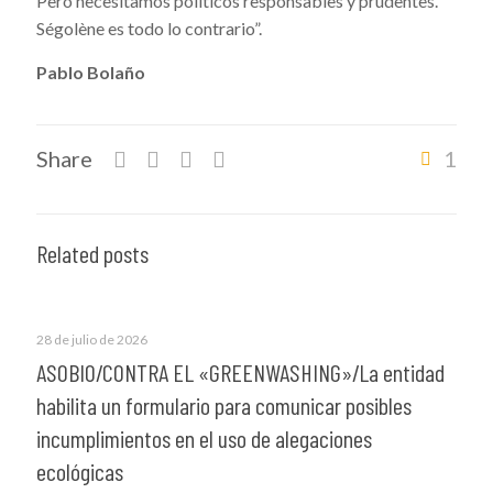
Pero necesitamos políticos responsables y prudentes.
Ségolène es todo lo contrario”.
Pablo Bolaño
Share
1
Related posts
28 de julio de 2026
ASOBIO/CONTRA EL «GREENWASHING»/La entidad
habilita un formulario para comunicar posibles
incumplimientos en el uso de alegaciones
ecológicas