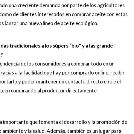
ado una creciente demanda por parte de los agricultores
í como de clientes interesados en comprar aceite con estas
os lanzar una nueva línea de aceite ecológico.
as tradicionales a los súpers “bio” y a las grande
o?
 tendencia de los consumidores a comprar todo en un
as a la facilidad que hay por comprarlo online, recibir
portarlo y poder mantener un contacto directo entre el
siguen comprando al productor directamente.
a importante que fomenta el desarrollo y la promoción de
o ambiente y la salud. Además, también es un lugar para