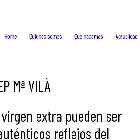
Home
Quienes somos
Que hacemos
Actualidad
EP Mª VILÀ
a virgen extra pueden ser
ténticos reflejos del