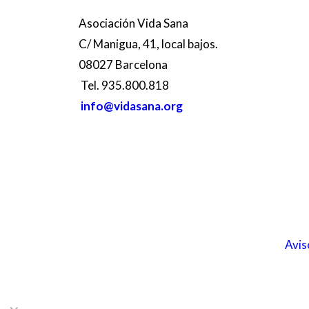
Asociación Vida Sana
C/ Manigua, 41, local bajos.
08027 Barcelona
Tel. 935.800.818
info@vidasana.org
Avis