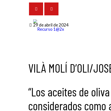
29 de abril de 2024
VILÀ MOLÍ D’OLI/JOS
“Los aceites de oliv
considerados como au