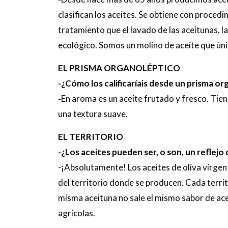
clasifican los aceites. Se obtiene con proce
tratamiento que el lavado de las aceitunas, 
ecológico. Somos un molino de aceite que ún
EL PRISMA ORGANOLÉPTICO
-¿Cómo los calificaríais desde un prisma o
-
En aroma es un aceite frutado y fresco. Tien
una textura suave.
EL TERRITORIO
-¿Los aceites pueden ser, o son, un reflejo 
-¡Absolutamente! Los aceites de oliva virge
del territorio donde se producen. Cada territ
misma aceituna no sale el mismo sabor de acei
agrícolas.