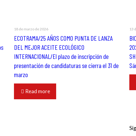
18 de marzo de 2026
13 
ECOTRAMA/25 AÑOS COMO PUNTA DE LANZA
BI
os
DEL MEJOR ACEITE ECOLÓGICO
20
INTERNACIONAL/El plazo de inscripción de
SH
presentación de candidaturas se cierra el 31 de
Sá
marzo
Read more
Sí