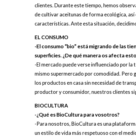
clientes. Durante este tiempo, hemos observ
de cultivar aceitunas de forma ecológica, as
características. Ante esta situación, decidim
EL CONSUMO
-El consumo “bio” está migrando de las tiend
superficies. ¿De qué manera os afecta est
-El mercado puede verse influenciado por la
mismo supermercado por comodidad. Pero graci
los productos en casa sin necesidad de trans
productor y consumidor, nuestros clientes 
BIOCULTURA
-¿Qué es BioCultura para vosotros?
-Para nosotros, BioCultura es una plataform
un estilo de vida más respetuoso con el medi