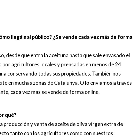
cómo llegáis al público? ¿Se vende cada vez más de forma
, desde que entra la aceituna hasta que sale envasado el
s por agricultores locales y prensadas en menos de 24
tuna conservando todas sus propiedades. También nos
ite en muchas zonas de Catalunya. O lo enviamos a través
nte, cada vez más se vende de forma online.
or qué?
 producción y venta de aceite de oliva virgen extra de
ecto tanto con los agricultores como con nuestros