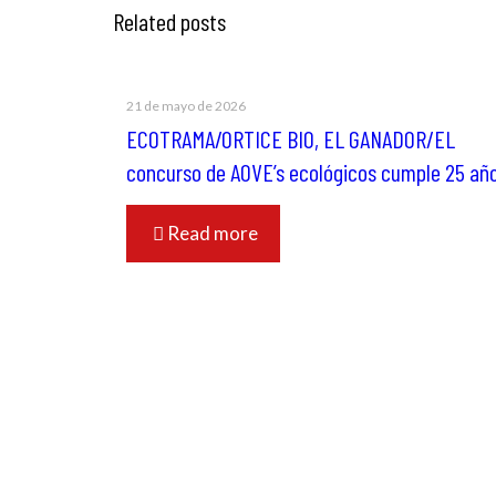
Related posts
21 de mayo de 2026
ECOTRAMA/ORTICE BIO, EL GANADOR/EL
concurso de AOVE’s ecológicos cumple 25 añ
Read more