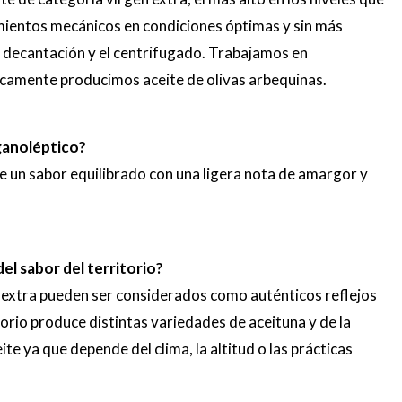
dimientos mecánicos en condiciones óptimas y sin más
la decantación y el centrifugado. Trabajamos en
icamente producimos aceite de olivas arbequinas.
rganoléptico?
e un sabor equilibrado con una ligera nota de amargor y
del sabor del territorio?
n extra pueden ser considerados como auténticos reflejos
orio produce distintas variedades de aceituna y de la
te ya que depende del clima, la altitud o las prácticas