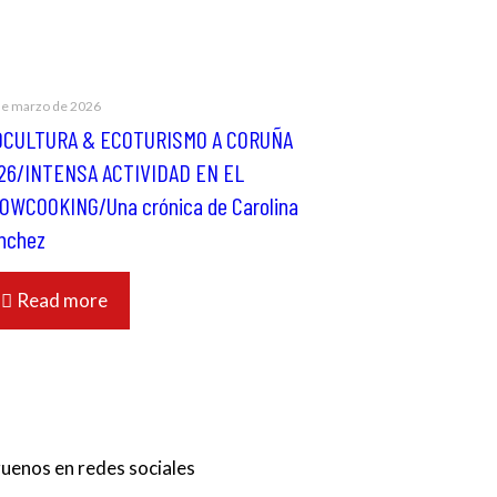
de marzo de 2026
OCULTURA & ECOTURISMO A CORUÑA
26/INTENSA ACTIVIDAD EN EL
OWCOOKING/Una crónica de Carolina
nchez
Read more
guenos en redes sociales