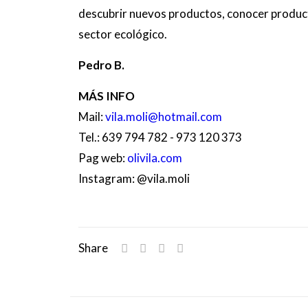
descubrir nuevos productos, conocer product
sector ecológico.
Pedro B.
MÁS INFO
Mail:
vila.moli@hotmail.com
Tel.: 639 794 782 - 973 120 373
Pag web:
olivila.com
Instagram: @vila.moli
Share