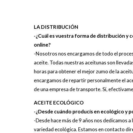
LA DISTRIBUCIÓN
-¿Cuál es vuestra forma de distribución y 
online?
-Nosotros nos encargamos de todo el proceso
aceite. Todas nuestras aceitunas son llevada
horas para obtener el mejor zumo de la acei
encargamos de repartir personalmente el ace
de una empresa de transporte. Sí, efectivame
ACEITE ECOLÓGICO
-¿Desde cuándo producís en ecológico y p
-Desde hace más de 9 años nos dedicamos a la
variedad ecológica. Estamos en contacto dir