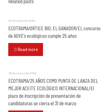
Related posts
21 de mayo de 2026
ECOTRAMA/ORTICE BIO, EL GANADOR/EL concurso
de AOVE’s ecológicos cumple 25 años
Read more
18 de marzo de 2026
ECOTRAMA/25 AÑOS COMO PUNTA DE LANZA DEL
MEJOR ACEITE ECOLÓGICO INTERNACIONAL/El
plazo de inscripción de presentación de
candidaturas se cierra el 31 de marzo