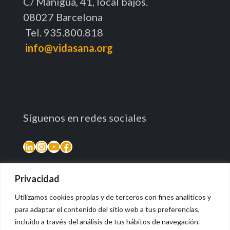
C/ Manigua, 41, local bajos.
08027 Barcelona
Tel. 935.800.818
info@vidasana.org
Síguenos en redes sociales
LinkedIn
Instagram
YouTube
Facebook
Privacidad
Utilizamos cookies propias y de terceros con fines analíticos y
para adaptar el contenido del sitio web a tus preferencias,
incluido a través del análisis de tus hábitos de navegación.