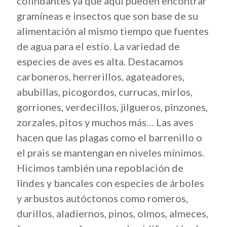
colindantes ya que aquí pueden encontrar
gramíneas e insectos que son base de su
alimentación al mismo tiempo que fuentes
de agua para el estío. La variedad de
especies de aves es alta. Destacamos
carboneros, herrerillos, agateadores,
abubillas, picogordos, currucas, mirlos,
gorriones, verdecillos, jilgueros, pinzones,
zorzales, pitos y muchos más… Las aves
hacen que las plagas como el barrenillo o
el prais se mantengan en niveles mínimos.
Hicimos también una repoblación de
lindes y bancales con especies de árboles
y arbustos autóctonos como romeros,
durillos, aladiernos, pinos, olmos, almeces,