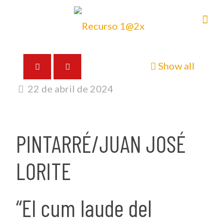
Show all
22 de abril de 2024
PINTARRÉ/JUAN JOSÉ
LORITE
“El cum laude del