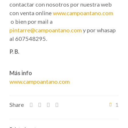
contactar con nosotros por nuestra web
con venta online
www.campoantano.com
o bien por mail a
pintarre@campoantano.com
y por whasap
al 607548295.
P. B.
Más info
www.campoantano.com
Share
1