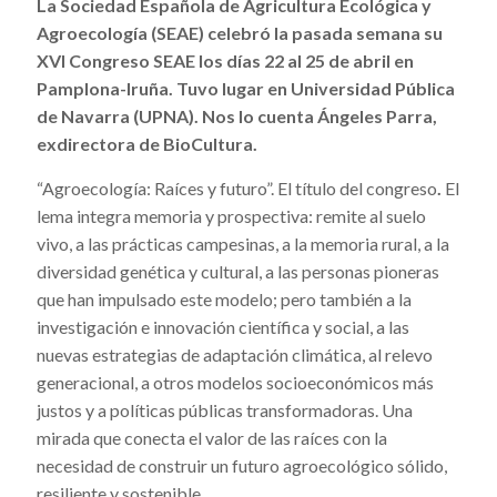
La Sociedad Española de Agricultura Ecológica y
Agroecología (SEAE) celebró la pasada semana su
XVI Congreso SEAE los días 22 al 25 de abril en
Pamplona-Iruña. Tuvo lugar en Universidad Pública
de Navarra (UPNA). Nos lo cuenta Ángeles Parra,
exdirectora de BioCultura.
“Agroecología: Raíces y futuro”. El título del congreso
.
El
lema integra memoria y prospectiva: remite al suelo
vivo, a las prácticas campesinas, a la memoria rural, a la
diversidad genética y cultural, a las personas pioneras
que han impulsado este modelo; pero también a la
investigación e innovación científica y social, a las
nuevas estrategias de adaptación climática, al relevo
generacional, a otros modelos socioeconómicos más
justos y a políticas públicas transformadoras. Una
mirada que conecta el valor de las raíces con la
necesidad de construir un futuro agroecológico sólido,
resiliente y sostenible.