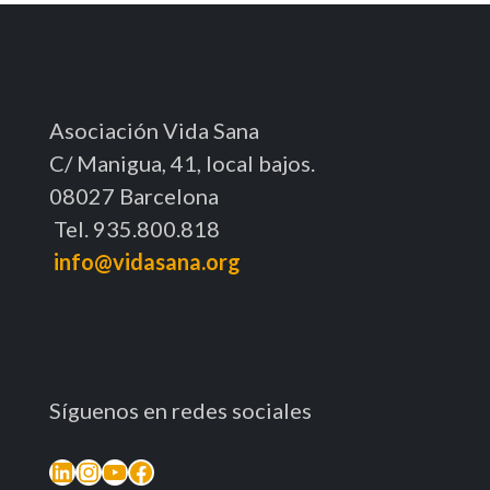
Asociación Vida Sana
C/ Manigua, 41, local bajos.
08027 Barcelona
Tel. 935.800.818
info@vidasana.org
Síguenos en redes sociales
LinkedIn
Instagram
YouTube
Facebook