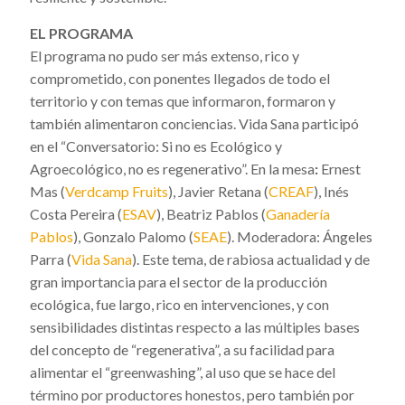
EL PROGRAMA
El programa no pudo ser más extenso, rico y
comprometido, con ponentes llegados de todo el
territorio y con temas que informaron, formaron y
también alimentaron conciencias. Vida Sana participó
en el “Conversatorio: Si no es Ecológico y
Agroecológico, no es regenerativo”. En la mesa
:
Ernest
Mas (
Verdcamp Fruits
), Javier Retana (
CREAF
), Inés
Costa Pereira (
ESAV
), Beatriz Pablos (
Ganadería
Pablos
), Gonzalo Palomo (
SEAE
). Moderadora: Ángeles
Parra (
Vida Sana
). Este tema, de rabiosa actualidad y de
gran importancia para el sector de la producción
ecológica, fue largo, rico en intervenciones, y con
sensibilidades distintas respecto a las múltiples bases
del concepto de “regenerativa”, a su facilidad para
alimentar el “greenwashing”, al uso que se hace del
término por productores honestos, pero también por