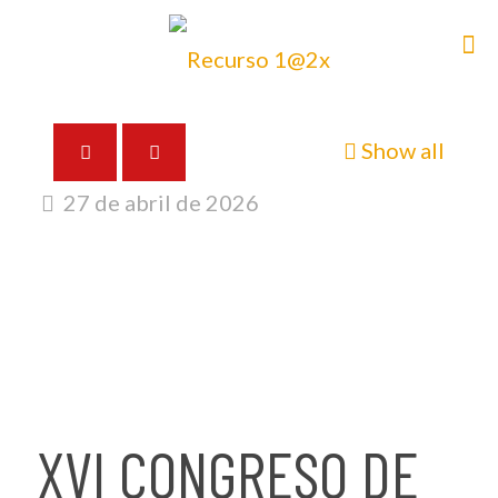
Show all
27 de abril de 2026
XVI CONGRESO DE