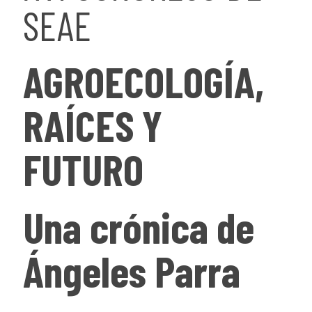
SEAE
AGROECOLOGÍA,
RAÍCES Y
FUTURO
Una crónica de
Ángeles Parra