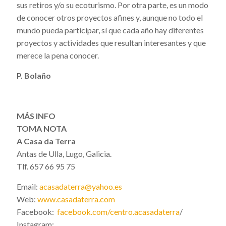
sus retiros y/o su ecoturismo. Por otra parte, es un modo
de conocer otros proyectos afines y, aunque no todo el
mundo pueda participar, sí que cada año hay diferentes
proyectos y actividades que resultan interesantes y que
merece la pena conocer.
P. Bolaño
MÁS INFO
TOMA NOTA
A Casa da Terra
Antas de Ulla, Lugo, Galicia.
Tlf. 657 66 95 75
Email:
acasadaterra@yahoo.es
Web:
www.casadaterra.com
Facebook:
facebook.com/centro.acasadaterra
/
Instagram: