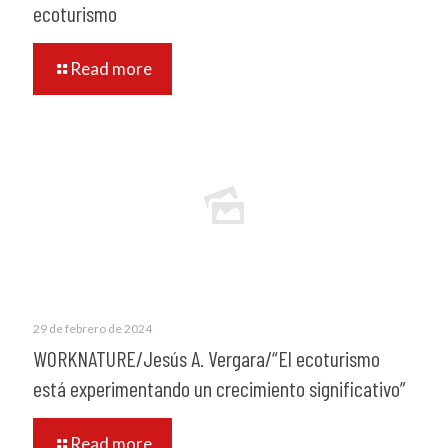
ecoturismo
Read more
29 de febrero de 2024
WORKNATURE/Jesús A. Vergara/“El ecoturismo
está experimentando un crecimiento significativo”
Read more