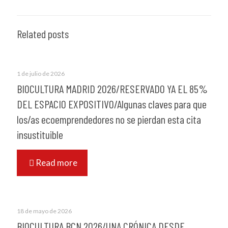
Related posts
1 de julio de 2026
BIOCULTURA MADRID 2026/RESERVADO YA EL 85%
DEL ESPACIO EXPOSITIVO/Algunas claves para que
los/as ecoemprendedores no se pierdan esta cita
insustituible
Read more
18 de mayo de 2026
BIOCULTURA BCN 2026/UNA CRÓNICA DESDE