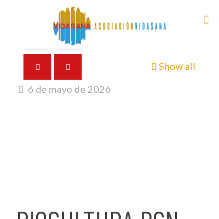
Show all
6 de mayo de 2026