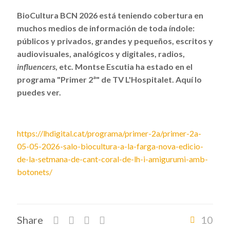
BioCultura BCN 2026 está teniendo cobertura en
muchos medios de información de toda índole:
públicos y privados, grandes y pequeños, escritos y
audiovisuales, analógicos y digitales, radios,
influencers
, etc. Montse Escutia ha estado en el
programa "Primer 2ª" de TV L'Hospitalet. Aquí lo
puedes ver.
https://lhdigital.cat/programa/primer-2a/primer-2a-
05-05-2026-salo-biocultura-a-la-farga-nova-edicio-
de-la-setmana-de-cant-coral-de-lh-i-amigurumi-amb-
botonets/
Share
10