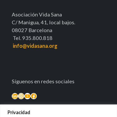
Asociación Vida Sana
C/ Manigua, 41, local bajos.
08027 Barcelona
Tel. 935.800.818
info@vidasana.org
Síguenos en redes sociales
LinkedIn
Instagram
YouTube
Facebook
Privacidad