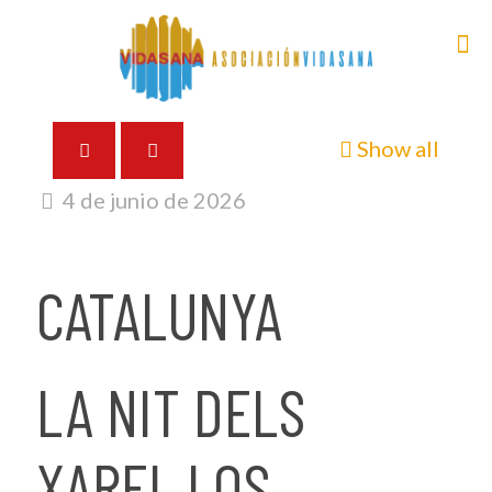
Show all
4 de junio de 2026
CATALUNYA
LA NIT DELS
XAREL.LOS