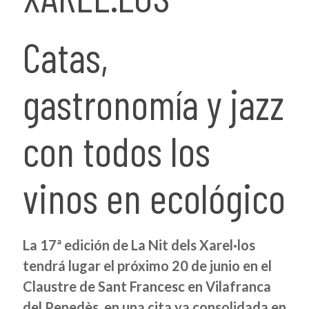
Catas,
gastronomía y jazz
con todos los
vinos en ecológico
La 17ª edición de La Nit dels Xarel·los
tendrá lugar el próximo 20 de junio en el
Claustre de Sant Francesc en Vilafranca
del Penedès, en una cita ya consolidada en