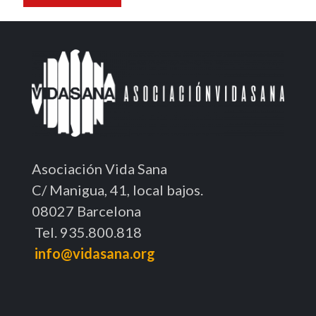
Asociación Vida Sana
C/ Manigua, 41, local bajos.
08027 Barcelona
Tel. 935.800.818
info@vidasana.org